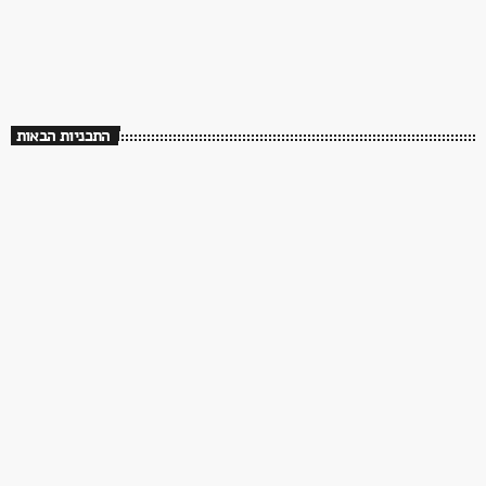
08:00 - 14:00
שלושים שנה לך תזכור
התכניות הבאות