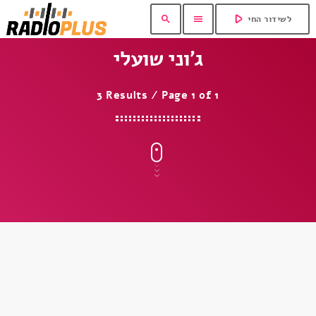
play_arrow
search
menu
לשידור החי
ג’וני שועלי
3 Results / Page 1 of 1
insert_link