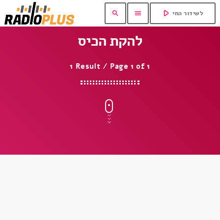
play_arrow
search
menu
לשידור החי
להקת הכיס
1 Result / Page 1 of 1
insert_link