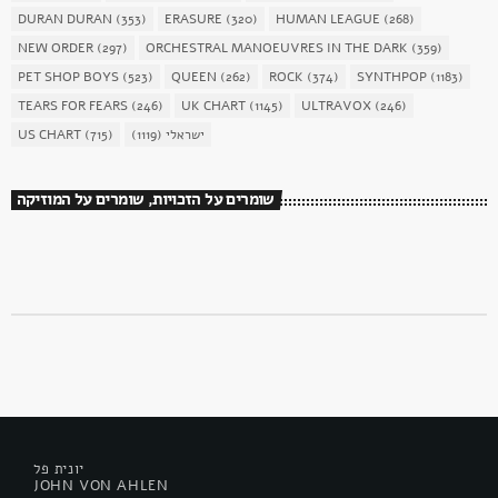
DURAN DURAN
(353)
ERASURE
(320)
HUMAN LEAGUE
(268)
NEW ORDER
(297)
ORCHESTRAL MANOEUVRES IN THE DARK
(359)
PET SHOP BOYS
(523)
QUEEN
(262)
ROCK
(374)
SYNTHPOP
(1183)
TEARS FOR FEARS
(246)
UK CHART
(1145)
ULTRAVOX
(246)
ישראלי
(1119)
(715)
US CHART
שומרים על הזכויות, שומרים על המוזיקה
יונית פל
JOHN VON AHLEN