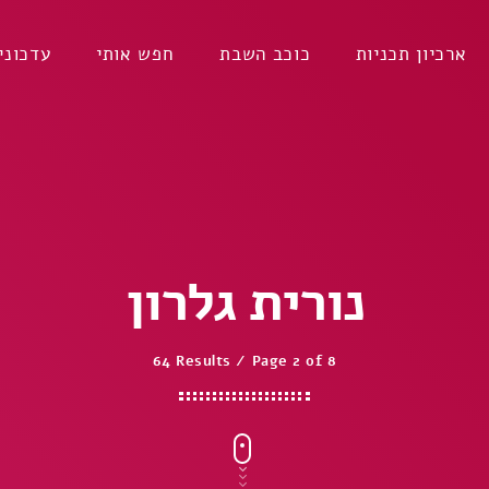
ארכיון תכניות
כוכב השבת
חפש אותי
עדכוני
נורית גלרון
64 Results / Page 2 of 8