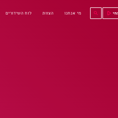
play_arrow
מי אנחנו
הצוות
לוח השידורים
חי
search