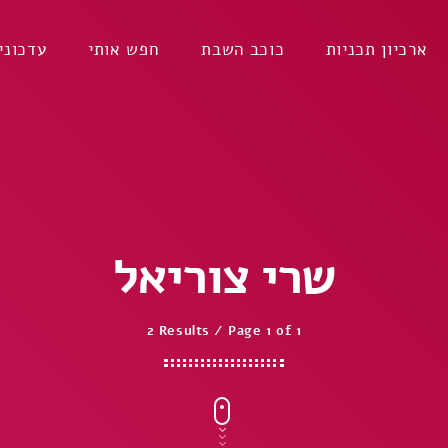
ארכיון תכניות
כוכב השבת
חפש אותי
עדכוני
שרי צוריאל
2 Results / Page 1 of 1