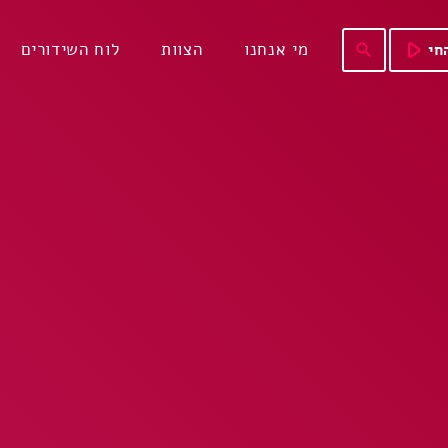
play_arrow
מי אנחנו
הצוות
לוח השידורים
חי
search