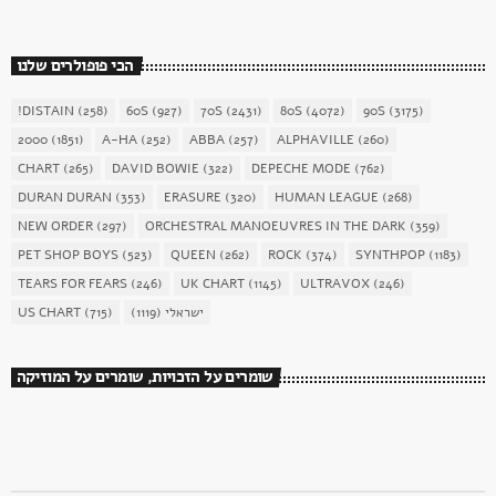
הכי פופולרים שלנו
!DISTAIN
(258)
60S
(927)
70S
(2431)
80S
(4072)
90S
(3175)
2000
(1851)
A-HA
(252)
ABBA
(257)
ALPHAVILLE
(260)
CHART
(265)
DAVID BOWIE
(322)
DEPECHE MODE
(762)
DURAN DURAN
(353)
ERASURE
(320)
HUMAN LEAGUE
(268)
NEW ORDER
(297)
ORCHESTRAL MANOEUVRES IN THE DARK
(359)
PET SHOP BOYS
(523)
QUEEN
(262)
ROCK
(374)
SYNTHPOP
(1183)
TEARS FOR FEARS
(246)
UK CHART
(1145)
ULTRAVOX
(246)
US CHART
(715)
(1119)
ישראלי
שומרים על הזכויות, שומרים על המוזיקה