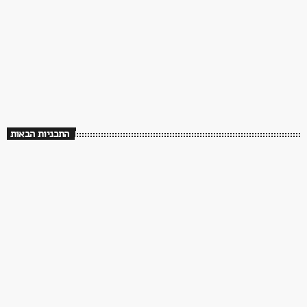
70s
Sweet Dreams – 70’s Love Songs
01:00 - 06:00
Sweet Dreams – 70’s Love Songs
התכניות הבאות