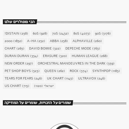
הכי פופולרים שלנו
!DISTAIN
(258)
60S
(928)
70S
(2432)
80S
(4073)
90S
(3176)
2000
(1852)
A-HA
(252)
ABBA
(258)
ALPHAVILLE
(260)
CHART
(265)
DAVID BOWIE
(322)
DEPECHE MODE
(763)
DURAN DURAN
(354)
ERASURE
(320)
HUMAN LEAGUE
(268)
NEW ORDER
(297)
ORCHESTRAL MANOEUVRES IN THE DARK
(359)
PET SHOP BOYS
(523)
QUEEN
(262)
ROCK
(374)
SYNTHPOP
(1183)
TEARS FOR FEARS
(246)
UK CHART
(1145)
ULTRAVOX
(246)
US CHART
(715)
(1120)
ישראלי
שומרים על הזכויות, שומרים על המוזיקה