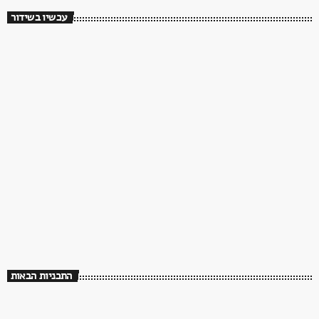
עכשיו בשידור
ישראלי
בדרך לבוקר
06:00 - 08:00
בדרך לבוקר
התכניות הבאות