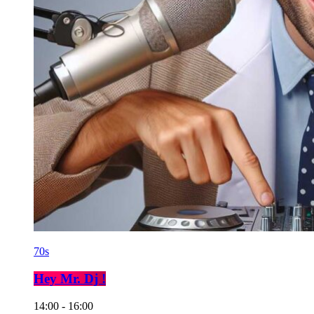
70s
Hey Mr. Dj !
14:00 - 16:00