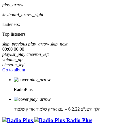
play_arrow
keyboard_arrow_right
Listeners:
Top listeners:
skip_previous
play_arrow
skip_next
00:00
00:00
playlist_play
chevron_left
volume_up
chevron_left
Go to album
play_arrow
RadioPlus
play_arrow
הלך השנ”צ 6.2.22 – עם אריק טלמור
אריק טלמור
Radio Plus