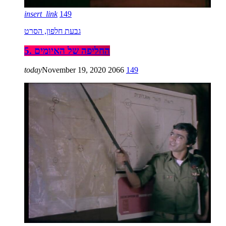
insert_link
149
גבעת חלפון, הסרט
5. החליפה של האיומים
today
November 19, 2020
2066
149