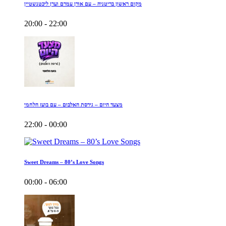
מקום ראשון בריטניה – עם אורן עמרם וערן ליכטנשטיין
20:00 - 22:00
מצעד היום – גירסת האלבום – עם בועז הלחמי
22:00 - 00:00
Sweet Dreams – 80’s Love Songs
00:00 - 06:00