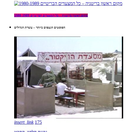
מקום ראשון בריטניה – כל המצעדים הבריטיים 1980-1989
הפוסטים הנצפים ביותר – עשרת הגדולים
insert_link
175