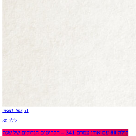
insert_link
51
לילה 80
לילה 80 עם אורן עמרם 341 – הלהיטים הגדולים של שנת