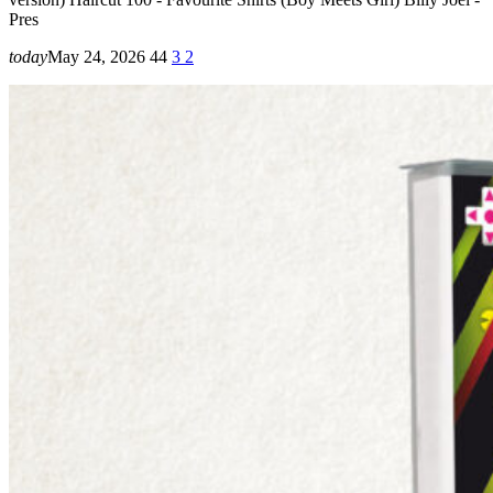
Pres
today
May 24, 2026
44
3
2