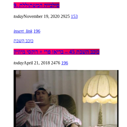
9. סילבייה המשתוללת
today
November 19, 2020
2925
153
insert_link
196
כוכב השבת
כוכב השבת 45 – בריאן פרי + רוקסי מיוזיק
today
April 21, 2018
2476
196