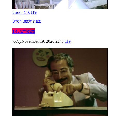
insert_link
119
גבעת חלפון, הסרט
14. בשא”ש
today
November 19, 2020
2243
119