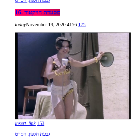
גבעת חלפון, הסרט
16. מסעדת הויקטור
today
November 19, 2020
4156
175
insert_link
153
גבעת חלפון, הסרט