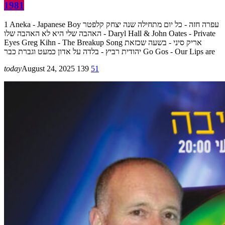
1981
1 Aneka - Japanese Boy עפרה חזה - כל יום מתחילה שנה יצחק קלפטר
- האהבה שלי היא לא האהבה שלו Daryl Hall & John Oates - Private
Eyes Greg Kihn - The Breakup Song אריק סיני - בשעה שכזאת
יהודית רביץ - בלדה על אדון כמעט וגברת כבר Go Gos - Our Lips are
today
August 24, 2025
139
51