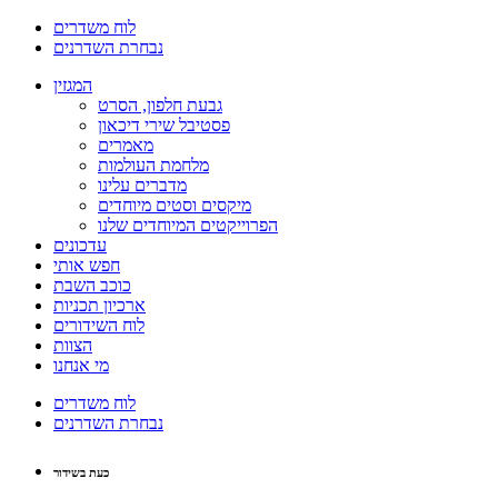
לוח משדרים
נבחרת השדרנים
המגזין
גבעת חלפון, הסרט
פסטיבל שירי דיכאון
מאמרים
מלחמת העולמות
מדברים עלינו
מיקסים וסטים מיוחדים
הפרוייקטים המיוחדים שלנו
עדכונים
חפש אותי
כוכב השבת
ארכיון תכניות
לוח השידורים
הצוות
מי אנחנו
לוח משדרים
נבחרת השדרנים
כעת בשידור