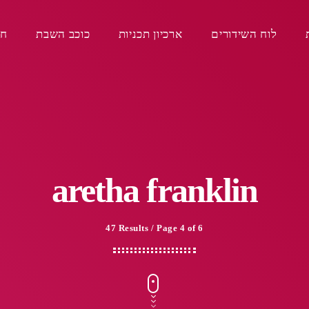
לוח השידורים
ארכיון תכניות
כוכב השבת
חפ
aretha franklin
47 Results / Page 4 of 6