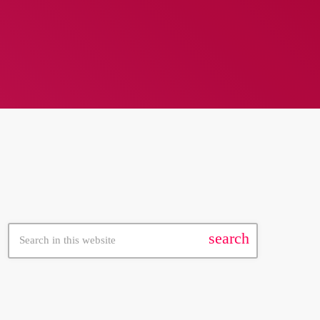
חיפוש באתר
search
עכשיו בשידור