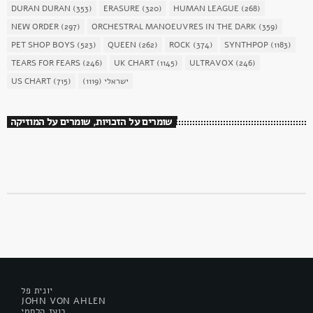
DURAN DURAN
(353)
ERASURE
(320)
HUMAN LEAGUE
(268)
NEW ORDER
(297)
ORCHESTRAL MANOEUVRES IN THE DARK
(359)
PET SHOP BOYS
(523)
QUEEN
(262)
ROCK
(374)
SYNTHPOP
(1183)
TEARS FOR FEARS
(246)
UK CHART
(1145)
ULTRAVOX
(246)
ישראלי
(1119)
(715)
US CHART
שומרים על הזכויות, שומרים על המוזיקה
יונית פל
JOHN VON AHLEN
בועז הלחמי