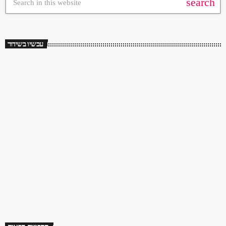
search
עכשיו בשידור
ממשיכים לנגן. שירים שעושים טוב ברדיו פלוס
18:00 - 00:00