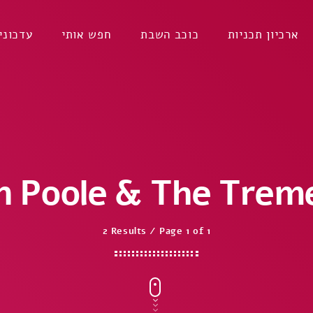
ארכיון תכניות
כוכב השבת
חפש אותי
עדכוני
n Poole & The Trem
2 Results / Page 1 of 1