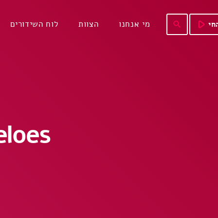
play_arrow
מי אנחנו
הצוות
לוח השידורים
חי
search
eloes