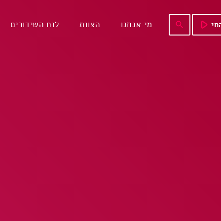
play_arrow
מי אנחנו
הצוות
לוח השידורים
חי
search