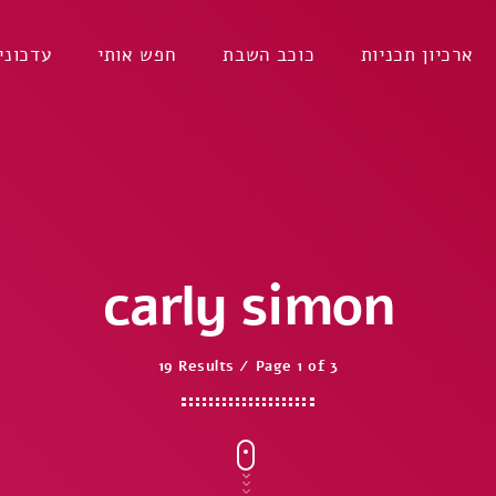
ארכיון תכניות
כוכב השבת
חפש אותי
עדכוני
carly simon
19 Results / Page 1 of 3