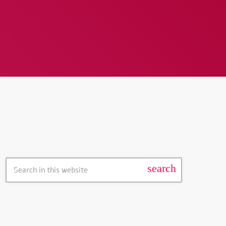
חיפוש באתר
search
עכשיו בשידור