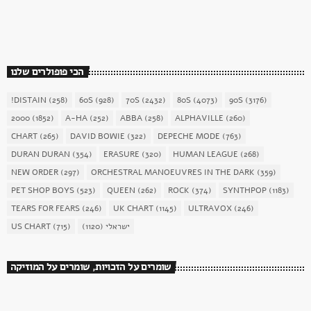
today
December 16, 2017
1904
156
הכי פופולרים שלנו
!DISTAIN
(258)
60S
(928)
70S
(2432)
80S
(4073)
90S
(3176)
2000
(1852)
A-HA
(252)
ABBA
(258)
ALPHAVILLE
(260)
CHART
(265)
DAVID BOWIE
(322)
DEPECHE MODE
(763)
DURAN DURAN
(354)
ERASURE
(320)
HUMAN LEAGUE
(268)
NEW ORDER
(297)
ORCHESTRAL MANOEUVRES IN THE DARK
(359)
PET SHOP BOYS
(523)
QUEEN
(262)
ROCK
(374)
SYNTHPOP
(1183)
TEARS FOR FEARS
(246)
UK CHART
(1145)
ULTRAVOX
(246)
US CHART
(715)
(1120)
ישראלי
שומרים על הזכויות, שומרים על המוזיקה