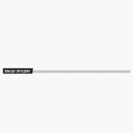
Sweet Dreams – Stars
00:00 - 06:00
Sweet Dreams – Stars
התכניות הבאות