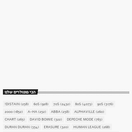
כוכב השבת
כוכב השבת 27 – רוד סטיוארט
today
December 16, 2017
1904
156
הכי פופולרים שלנו
!DISTAIN
(258)
60S
(928)
70S
(2432)
80S
(4073)
90S
(3176)
2000
(1852)
A-HA
(252)
ABBA
(258)
ALPHAVILLE
(260)
CHART
(265)
DAVID BOWIE
(322)
DEPECHE MODE
(763)
DURAN DURAN
(354)
ERASURE
(320)
HUMAN LEAGUE
(268)