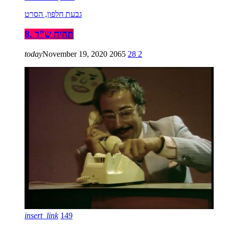
גבעת חלפון, הסרט
8. תהיה ש”ד
today
November 19, 2020
2065
28
2
insert_link
149