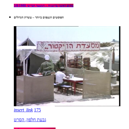
מקום ראשון בריטניה – המצעד הבריטי 3/8/1988
הפוסטים הנצפים ביותר – עשרת הגדולים
insert_link
175
גבעת חלפון, הסרט