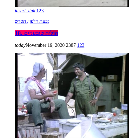
insert_link
123
גבעת חלפון, הסרט
18. חולות טובעניים
today
November 19, 2020
2387
123