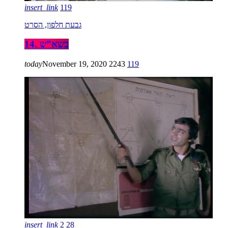
insert_link
119
גבעת חלפון, הסרט
14. בשא”ש
today
November 19, 2020
2243
119
insert_link
2
28