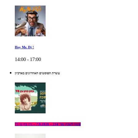
Hey Mr. Dj !
14:00 - 17:00
עשרת הפוסטים האחרונים בארכיון
פזמון לשבת מס’ 234 – 7.8.2026 – נתן כהן בן 75