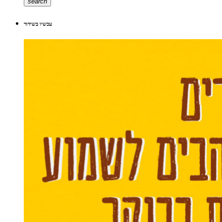
search
עכשיו בשידור