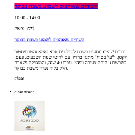
השירים שאוהבים לשמוע בשבת בבוקר
10:00 - 14:00
more_vert
השירים שאוהבים לשמוע בשבת בבוקר
זוכרים שהיינו נוסעים בשבת לטייל עם אבא ואמא והטרנזיסטור
הקטן, ו"על בטוח" מתנגן ברדיו, עם להיטי שנות השבעים, פעם,
כשרשת ג' היתה צעירה ויפה? עברו 40 שנה, והמוסיקה נשארה
חלק בלתי נפרד משבת בבוקר.
close
התכניות הבאות