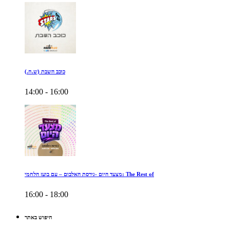
כוכב השבת (ש.ח.)
14:00 - 16:00
מצעד היום -גירסת האלבום – עם בועז הלחמי: The Rest of
16:00 - 18:00
חיפוש באתר