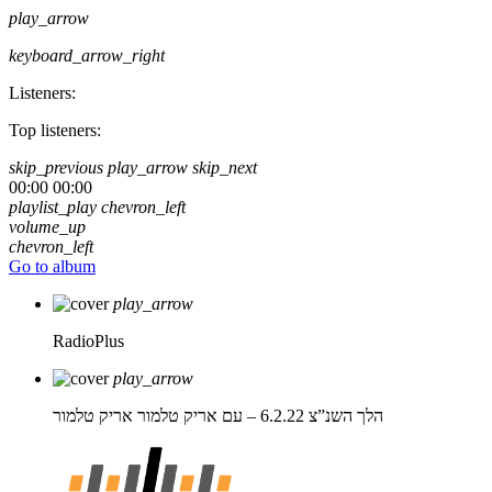
play_arrow
keyboard_arrow_right
Listeners:
Top listeners:
skip_previous
play_arrow
skip_next
00:00
00:00
playlist_play
chevron_left
volume_up
chevron_left
Go to album
play_arrow
RadioPlus
play_arrow
הלך השנ”צ 6.2.22 – עם אריק טלמור
אריק טלמור