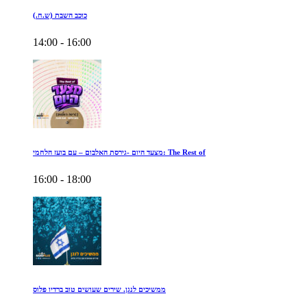
כוכב השבת (ש.ח.)
14:00 - 16:00
מצעד היום -גירסת האלבום – עם בועז הלחמי: The Rest of
16:00 - 18:00
ממשיכים לנגן. שירים שעושים טוב ברדיו פלוס