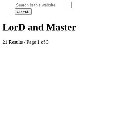
search
LorD and Master
21 Results / Page 1 of 3