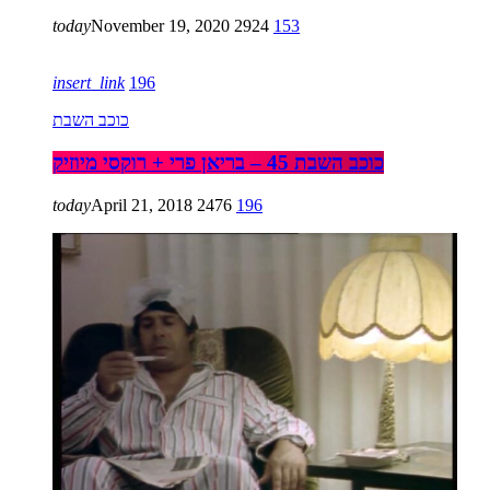
today
November 19, 2020
2924
153
insert_link
196
כוכב השבת
כוכב השבת 45 – בריאן פרי + רוקסי מיוזיק
today
April 21, 2018
2476
196