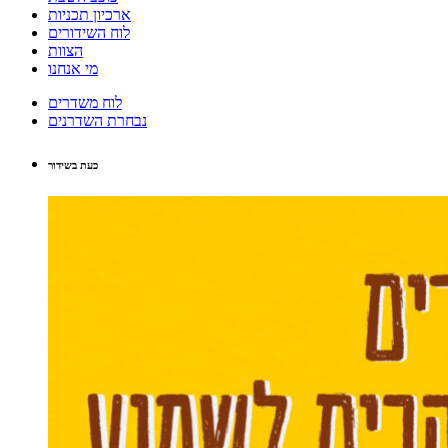
ארכיון תכניות
לוח השידורים
הצוות
מי אנחנו
לוח משדרים
נבחרת השדרנים
כעת בשידור