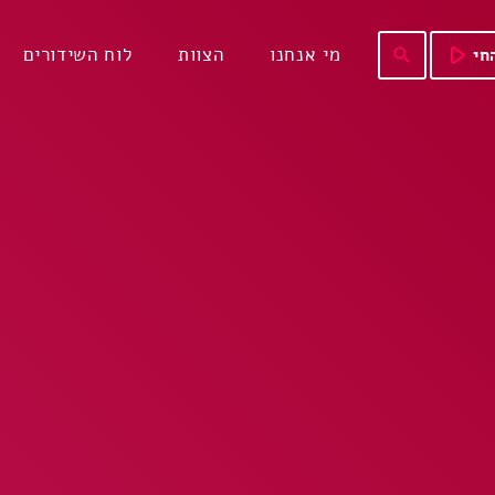
play_arrow
מי אנחנו
הצוות
לוח השידורים
חי
search