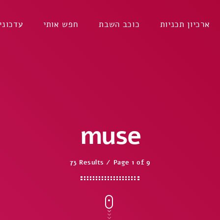
ארכיון תכניות
כוכב השבת
חפש אותי
עדכוני
muse
73 Results / Page 1 of 9