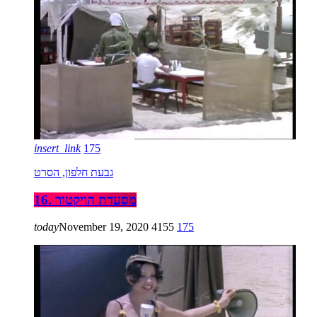
insert_link
175
גבעת חלפון, הסרט
16. מסעדת הויקטור
today
November 19, 2020
4155
175