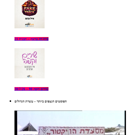
פייק דה טראק – תכנית 21
שירים וקפה 90 – 30/7/26
הפוסטים הנצפים ביותר – עשרת הגדולים