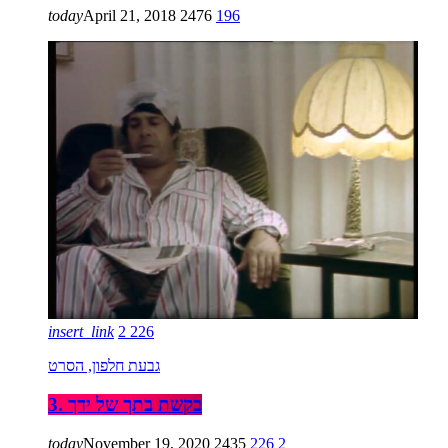
today
April 21, 2018
2476
196
insert_link
2
226
גבעת חלפון, הסרט
3. בקשת בתך של ידך
today
November 19, 2020
2435
226
2