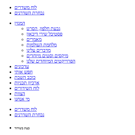
לוח משדרים
נבחרת השדרנים
המגזין
גבעת חלפון, הסרט
פסטיבל שירי דיכאון
מאמרים
מלחמת העולמות
מדברים עלינו
מיקסים וסטים מיוחדים
הפרוייקטים המיוחדים שלנו
עדכונים
חפש אותי
כוכב השבת
ארכיון תכניות
לוח השידורים
הצוות
מי אנחנו
לוח משדרים
נבחרת השדרנים
כעת בשידור