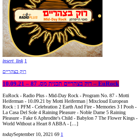
insert_link
1
רוק בצהריים
רוק בצהריים תכנית מס. 87 – 10.09.21 – EuRock
EuRock - Radio Plus - Mid-Day Rock - Program No. 87 - Motti
Heiferman - 10.09.21 by Motti Heiferman | Mixcloud European
Rock : 1 PFM - Celebration 2 Earth And Fire - Memories 3 I Pooh -
La Casa Del Sole 4 Raining Pleasure - Noble Dame 5 Raining
Pleasure - Fake 6 Aphrodite's Child - Babylon 7 The Flower Kings -
World Without a Heart 8 ABBA - […]
today
September 10, 2021
69
1