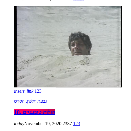
insert_link
123
גבעת חלפון, הסרט
18. חולות טובעניים
today
November 19, 2020
2387
123