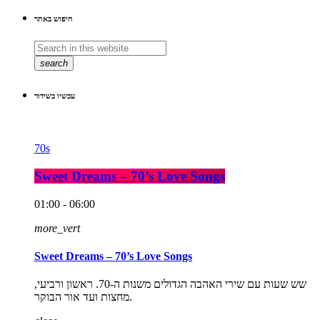
חיפוש באתר
search
עכשיו בשידור
70s
Sweet Dreams – 70’s Love Songs
01:00 - 06:00
more_vert
Sweet Dreams – 70’s Love Songs
שש שעות עם שירי האהבה הגדולים משנות ה-70. ראשון ורביעי,
מחצות ועד אור הבוקר.