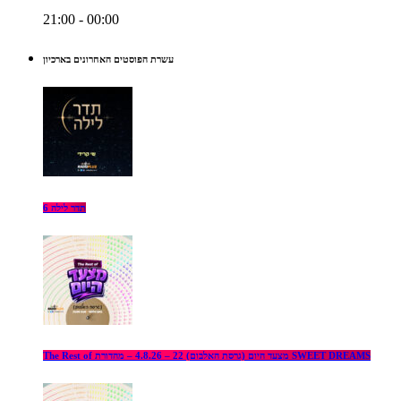
21:00 - 00:00
עשרת הפוסטים האחרונים בארכיון
תדר לילה 6
The Rest of מצעד היום (גרסת האלבום) 22 – 4.8.26 – מהדורת SWEET DREAMS