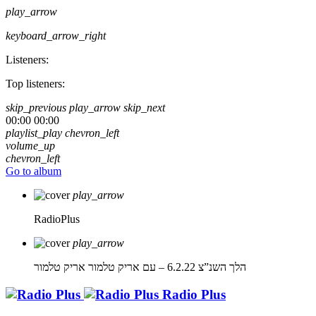
play_arrow
keyboard_arrow_right
Listeners:
Top listeners:
skip_previous
play_arrow
skip_next
00:00
00:00
playlist_play
chevron_left
volume_up
chevron_left
Go to album
play_arrow
RadioPlus
play_arrow
הלך השנ”צ 6.2.22 – עם אריק טלמור
אריק טלמור
Radio Plus