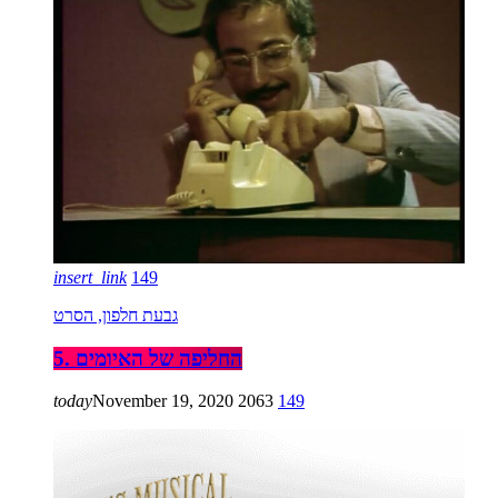
insert_link
149
גבעת חלפון, הסרט
5. החליפה של האיומים
today
November 19, 2020
2063
149