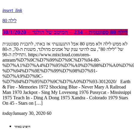
insert_link
לילה 80
לילה 80 ספונטנית – 234 – המיטב של הולנד – 30/1/2020
לא ממש לילה ולא ממש 80 אבל התגעגעתי אז באתי, לתכנית ספונטנית
של "לילה 80", עם להיטי ענק של אמנים מהולנד, משנות ה-70, ה-80
ותחילת ה-90. https://www.mixcloud.com/oren-
amram/%D7%9C%D7%99%D7%9C%D7%94-80-
%D7%A1%D7%A4%D7%95%D7%A0%D7%98%D7%A0%D7%9
%D7%94%D7%9E%D7%99%D7%98%D7%91-
%D7%A9%D7%9C-
%D7%94%D7%95%D7%9C%D7%A0%D7%93-3012020/ Earth
& Fire - Memories 1972 Shocking Blue - Never Mary A Railroad
Man 1970 Jackpot - Sing My Lovesong 1976 Pussycat - Mississippi
1975 Teach In - Ding A Dong 1975 Xandra - Colorado 1979 Stars
On 45 - Stars on […]
today
January 30, 2020
60
חיפוש באתר