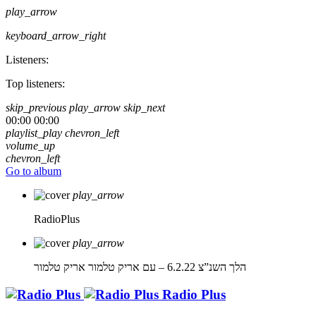
play_arrow
keyboard_arrow_right
Listeners:
Top listeners:
skip_previous
play_arrow
skip_next
00:00
00:00
playlist_play
chevron_left
volume_up
chevron_left
Go to album
play_arrow
RadioPlus
play_arrow
הלך השנ”צ 6.2.22 – עם אריק טלמור
אריק טלמור
Radio Plus