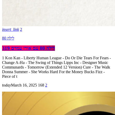
insert_link
2
לילה 80
לילה 80 עם אורן עמרם 319
1 Kon Kan - Liberty Human League - Do Or Die Tears For Fears -
Change A-Ha - The Swing of Things Lipps Inc - Designer Music
Communards - Tomorrow (Extended 12 Version) Cure - The Walk
Donna Summer - She Works Hard For the Money Bucks Fizz -
Piece of t
today
March 16, 2025
168
2