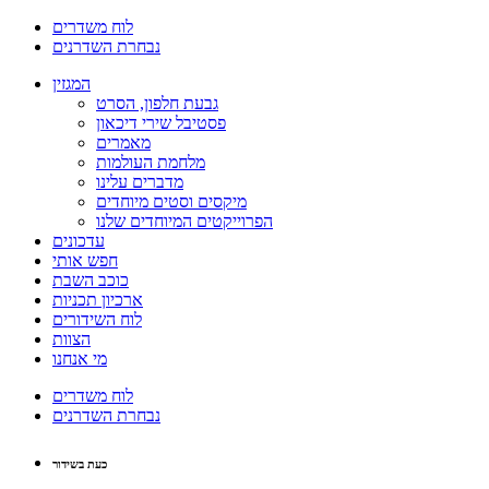
לוח משדרים
נבחרת השדרנים
המגזין
גבעת חלפון, הסרט
פסטיבל שירי דיכאון
מאמרים
מלחמת העולמות
מדברים עלינו
מיקסים וסטים מיוחדים
הפרוייקטים המיוחדים שלנו
עדכונים
חפש אותי
כוכב השבת
ארכיון תכניות
לוח השידורים
הצוות
מי אנחנו
לוח משדרים
נבחרת השדרנים
כעת בשידור