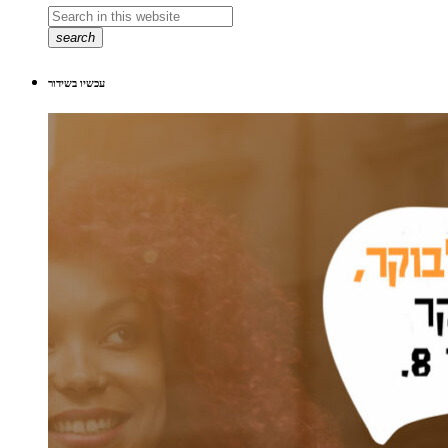
search
עכשיו בשידור