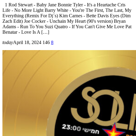
1 Rod Stewart - Baby Jane Bonnie Tyler - It's a Heartache Cris
Life - No More Light Barry White - You're The First, The Last, My
Everything (Remix For Dj´s) Kim Carnes - Bette Davis Eyes (Dim
Zach Edit) Joe Cocker - Unchain My Heart (90's version) Bryan
Adams - Run To You Suzi Quatro - If You Can't Give Me Love Pat
Benatar - Love Is A […]
today
April 18, 2024
146
8