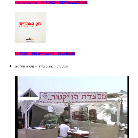
פזמון לשבת מס’ 233 – 31.7.2026 – טיול בדרום הארץ
רוק בצהריים 306 – 31.07.26 – Love Rocks
הפוסטים הנצפים ביותר – עשרת הגדולים