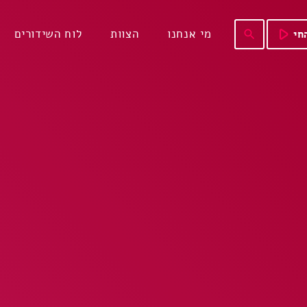
play_arrow
מי אנחנו
הצוות
לוח השידורים
חי
search