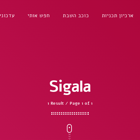
ארכיון תכניות
כוכב השבת
חפש אותי
עדכוני
Sigala
1 Result / Page 1 of 1