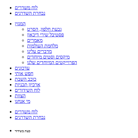
לוח משדרים
נבחרת השדרנים
המגזין
גבעת חלפון, הסרט
פסטיבל שירי דיכאון
מאמרים
מלחמת העולמות
מדברים עלינו
מיקסים וסטים מיוחדים
הפרוייקטים המיוחדים שלנו
עדכונים
חפש אותי
כוכב השבת
ארכיון תכניות
לוח השידורים
הצוות
מי אנחנו
לוח משדרים
נבחרת השדרנים
כעת בשידור