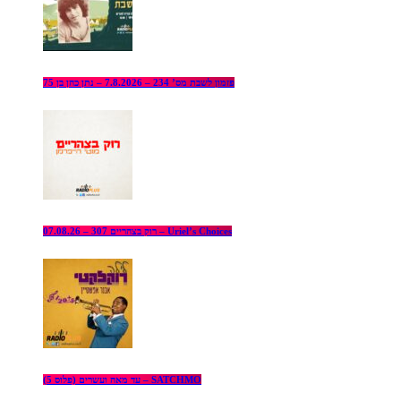
פזמון לשבת מס’ 234 – 7.8.2026 – נתן כהן בן 75
רוק בצהריים 307 – 07.08.26 – Uriel’s Choices
עד מאה ועשרים (פלוס 5) – SATCHMO