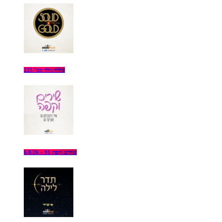
סוליד גולד מס’ 225
שירים וקפה 91 – 6/8/26