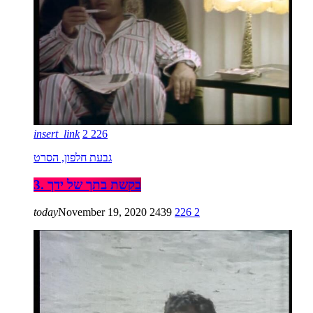
insert_link
2
226
גבעת חלפון, הסרט
3. בקשת בתך של ידך
today
November 19, 2020
2439
226
2