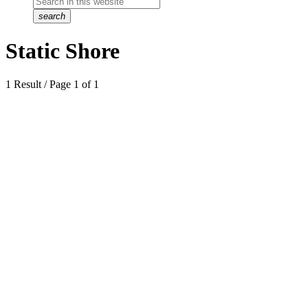
search
Static Shore
1 Result / Page 1 of 1