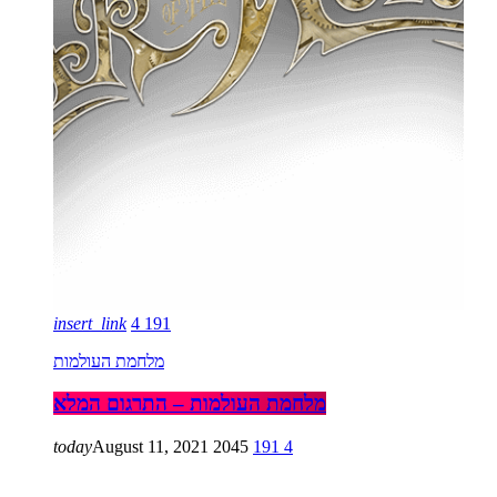
insert_link
4
191
מלחמת העולמות
מלחמת העולמות – התרגום המלא
today
August 11, 2021
2045
191
4