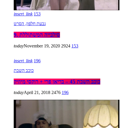
insert_link
153
גבעת חלפון, הסרט
9. סילבייה המשתוללת
today
November 19, 2020
2924
153
insert_link
196
כוכב השבת
כוכב השבת 45 – בריאן פרי + רוקסי מיוזיק
today
April 21, 2018
2476
196