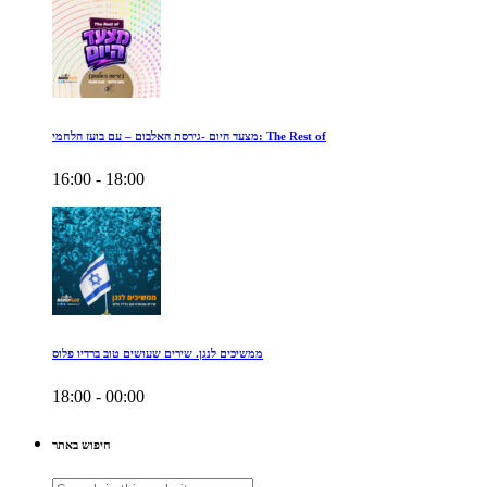
מצעד היום -גירסת האלבום – עם בועז הלחמי: The Rest of
16:00 - 18:00
ממשיכים לנגן. שירים שעושים טוב ברדיו פלוס
18:00 - 00:00
חיפוש באתר