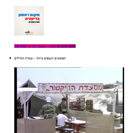
מקום ראשון בריטניה – המצעד הבריטי 3/8/1988
הפוסטים הנצפים ביותר – עשרת הגדולים