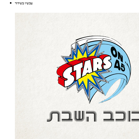
עכשיו בשידור