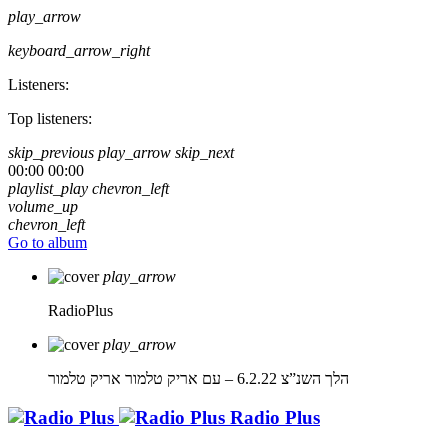
play_arrow
keyboard_arrow_right
Listeners:
Top listeners:
skip_previous
play_arrow
skip_next
00:00
00:00
playlist_play
chevron_left
volume_up
chevron_left
Go to album
play_arrow
RadioPlus
play_arrow
הלך השנ”צ 6.2.22 – עם אריק טלמור
אריק טלמור
Radio Plus