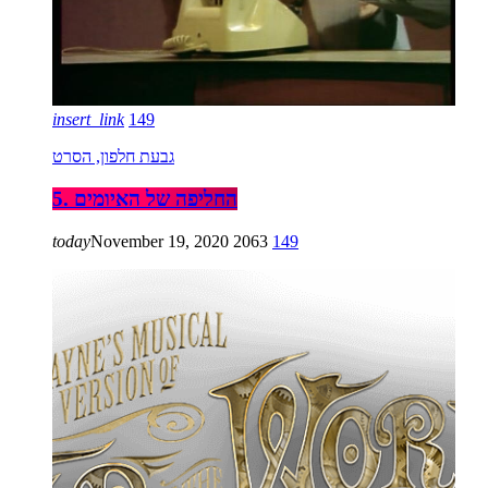
insert_link
149
גבעת חלפון, הסרט
5. החליפה של האיומים
today
November 19, 2020
2063
149