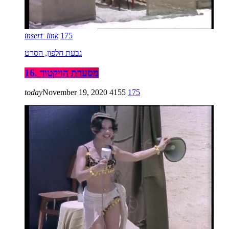
insert_link
175
גבעת חלפון, הסרט
16. מסעדת הויקטור
today
November 19, 2020
4155
175