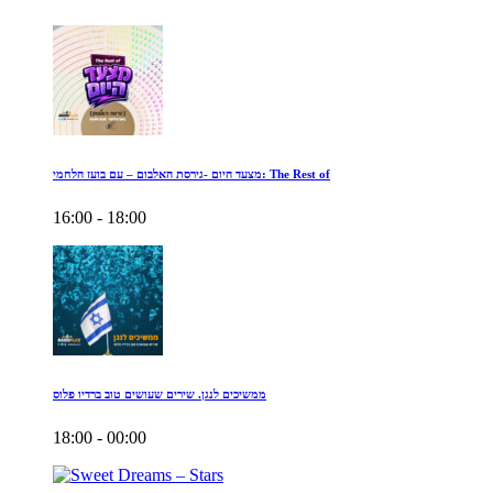
מצעד היום -גירסת האלבום – עם בועז הלחמי: The Rest of
16:00 - 18:00
ממשיכים לנגן. שירים שעושים טוב ברדיו פלוס
18:00 - 00:00