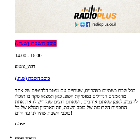
כוכב השבת (ש.ח.)
14:00 - 16:00
more_vert
כוכב השבת (ש.ח.)
בכל שבת בשתיים בצהריים, שעתיים עם מיטב הלהיטים של אחד
מהאמנים הגדולים במוסיקת הפופ. כאן תמצאו סקר בו תוכלו
להצביע לאמן שאתם אוהבים , ושאתם רוצים שנקדיש לו את אחת
התכניות הקרובות של כוכב השבת, וזה הארכיון המלא של כל
כוכבי השבת שהיו לנו עד היום!
close
התכניות הבאות