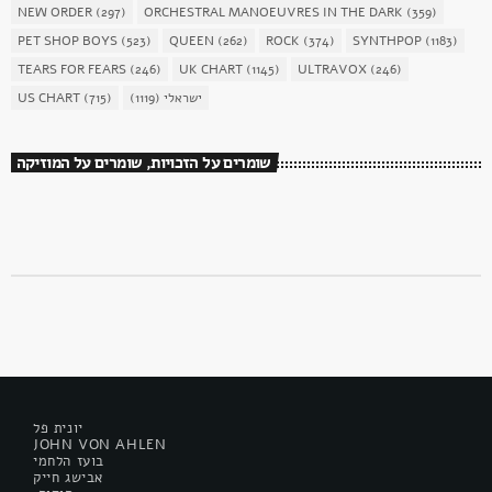
NEW ORDER
(297)
ORCHESTRAL MANOEUVRES IN THE DARK
(359)
PET SHOP BOYS
(523)
QUEEN
(262)
ROCK
(374)
SYNTHPOP
(1183)
TEARS FOR FEARS
(246)
UK CHART
(1145)
ULTRAVOX
(246)
US CHART
(715)
(1119)
ישראלי
שומרים על הזכויות, שומרים על המוזיקה
יונית פל
JOHN VON AHLEN
בועז הלחמי
אבישג חייק