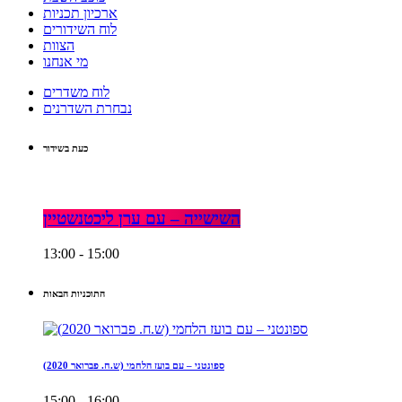
ארכיון תכניות
לוח השידורים
הצוות
מי אנחנו
לוח משדרים
נבחרת השדרנים
כעת בשידור
השישייה – עם ערן ליכטנשטיין
13:00 - 15:00
התוכניות הבאות
ספונטני – עם בועז הלחמי (ש.ח. פברואר 2020)
15:00 - 16:00