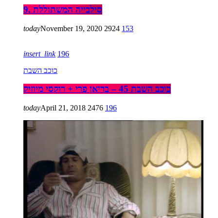
9. סילבייה המשתוללת
today
November 19, 2020
2924
153
insert_link
196
כוכב השבת
כוכב השבת 45 – בריאן פרי + רוקסי מיוזיק
today
April 21, 2018
2476
196