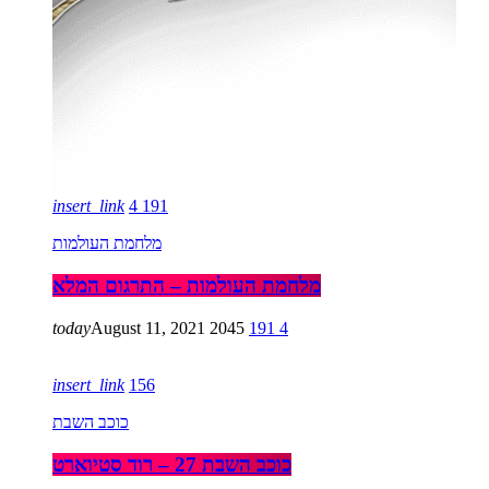
insert_link
4
191
מלחמת העולמות
מלחמת העולמות – התרגום המלא
today
August 11, 2021
2045
191
4
insert_link
156
כוכב השבת
כוכב השבת 27 – רוד סטיוארט