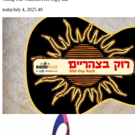
today
July 4, 2025
40