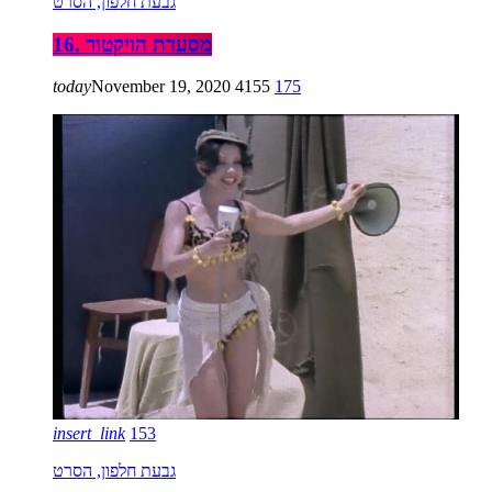
גבעת חלפון, הסרט
16. מסעדת הויקטור
today
November 19, 2020
4155
175
insert_link
153
גבעת חלפון, הסרט