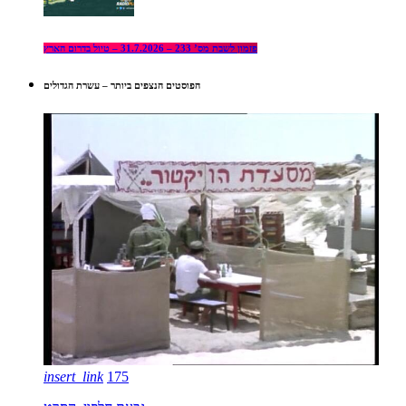
פזמון לשבת מס’ 233 – 31.7.2026 – טיול בדרום הארץ
הפוסטים הנצפים ביותר – עשרת הגדולים
insert_link
175