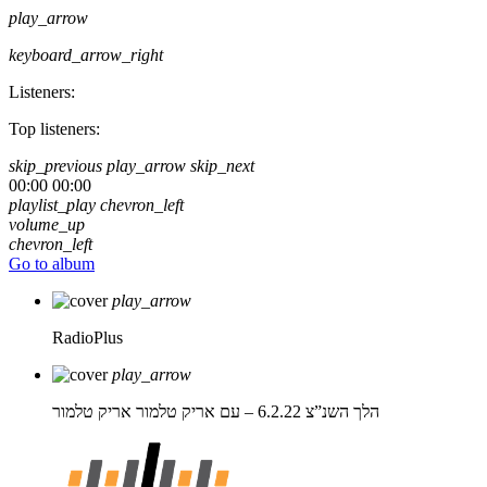
play_arrow
keyboard_arrow_right
Listeners:
Top listeners:
skip_previous
play_arrow
skip_next
00:00
00:00
playlist_play
chevron_left
volume_up
chevron_left
Go to album
play_arrow
RadioPlus
play_arrow
הלך השנ”צ 6.2.22 – עם אריק טלמור
אריק טלמור