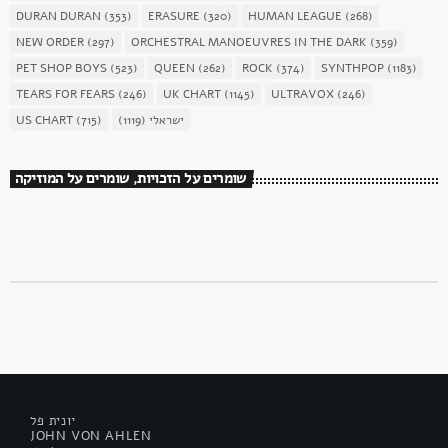
DURAN DURAN
(353)
ERASURE
(320)
HUMAN LEAGUE
(268)
NEW ORDER
(297)
ORCHESTRAL MANOEUVRES IN THE DARK
(359)
PET SHOP BOYS
(523)
QUEEN
(262)
ROCK
(374)
SYNTHPOP
(1183)
TEARS FOR FEARS
(246)
UK CHART
(1145)
ULTRAVOX
(246)
US CHART
(715)
(1119)
ישראלי
שומרים על הזכויות, שומרים על המוזיקה
יונית פל
JOHN VON AHLEN