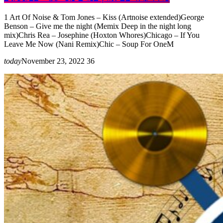
1 Art Of Noise & Tom Jones – Kiss (Artnoise extended)George
Benson – Give me the night (Memix Deep in the night long
mix)Chris Rea – Josephine (Hoxton Whores)Chicago – If You
Leave Me Now (Nani Remix)Chic – Soup For OneM
today
November 23, 2022
36