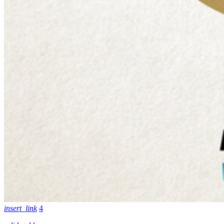
insert_link
4