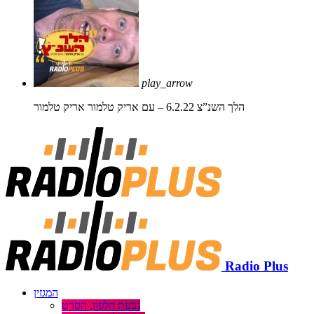
play_arrow
הלך השנ”צ 6.2.22 – עם אריק טלמור
אריק טלמור
Radio Plus
המגזין
גבעת חלפון, הסרט