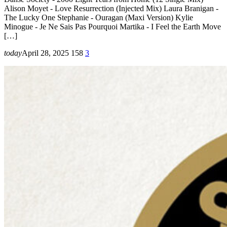
Alison Moyet - Love Resurrection (Injected Mix) Laura Branigan -
The Lucky One Stephanie - Ouragan (Maxi Version) Kylie
Minogue - Je Ne Sais Pas Pourquoi Martika - I Feel the Earth Move
[…]
today
April 28, 2025
158
3