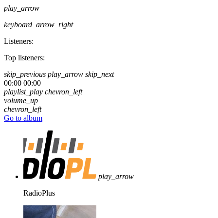
play_arrow
keyboard_arrow_right
Listeners:
Top listeners:
skip_previous
play_arrow
skip_next
00:00
00:00
playlist_play
chevron_left
volume_up
chevron_left
Go to album
play_arrow
RadioPlus