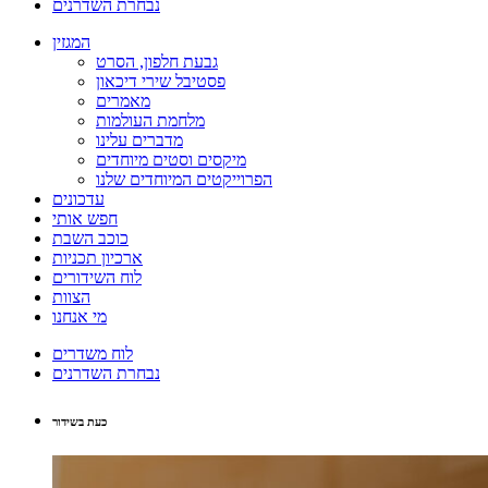
נבחרת השדרנים
המגזין
גבעת חלפון, הסרט
פסטיבל שירי דיכאון
מאמרים
מלחמת העולמות
מדברים עלינו
מיקסים וסטים מיוחדים
הפרוייקטים המיוחדים שלנו
עדכונים
חפש אותי
כוכב השבת
ארכיון תכניות
לוח השידורים
הצוות
מי אנחנו
לוח משדרים
נבחרת השדרנים
כעת בשידור