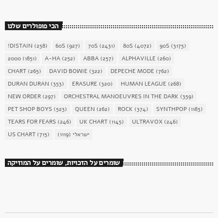
הכי פופולרים שלנו
!DISTAIN
(258)
60S
(927)
70S
(2431)
80S
(4072)
90S
(3175)
2000
(1851)
A-HA
(252)
ABBA
(257)
ALPHAVILLE
(260)
CHART
(265)
DAVID BOWIE
(322)
DEPECHE MODE
(762)
DURAN DURAN
(353)
ERASURE
(320)
HUMAN LEAGUE
(268)
NEW ORDER
(297)
ORCHESTRAL MANOEUVRES IN THE DARK
(359)
PET SHOP BOYS
(523)
QUEEN
(262)
ROCK
(374)
SYNTHPOP
(1183)
TEARS FOR FEARS
(246)
UK CHART
(1145)
ULTRAVOX
(246)
US CHART
(715)
(1119)
ישראלי
שומרים על הזכויות, שומרים על המוזיקה