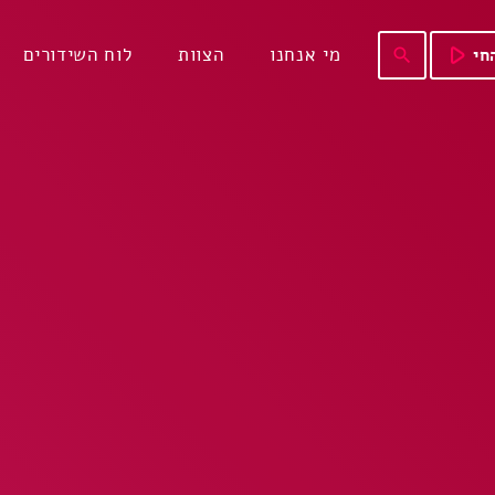
play_arrow
מי אנחנו
הצוות
לוח השידורים
חי
search