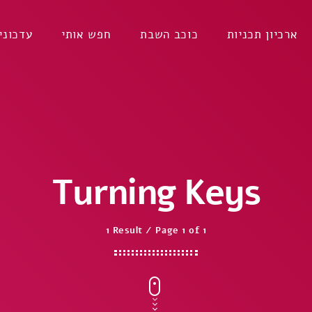
ארכיון תכניות
כוכב השבת
חפש אותי
עדכוני
Turning Keys
1 Result / Page 1 of 1