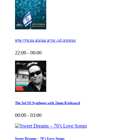
ממשיכים לנגן. שירים שעושים טוב ברדיו פלוס
22:00 - 00:00
The Sol Of Synthpop with Jimm Kjelgaard
00:00 - 03:00
Sweet Dreams – 70’s Love Songs