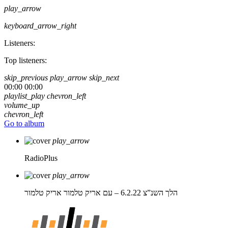
play_arrow
keyboard_arrow_right
Listeners:
Top listeners:
skip_previous
play_arrow
skip_next
00:00
00:00
playlist_play
chevron_left
volume_up
chevron_left
Go to album
play_arrow
RadioPlus
play_arrow
הלך השנ”צ 6.2.22 – עם אריק טלמור
אריק טלמור