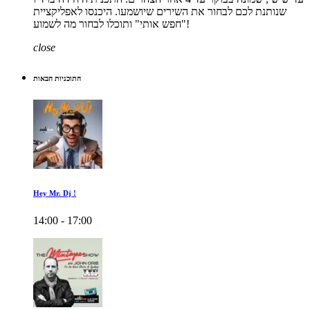
שנותנת לכם לבחור את השירים שיושמעו. היכנסו לאפליקציית
"חפש אותי" ותוכלו לבחור מה לשמוע!
close
התוכניות הבאות
Hey Mr. Dj !
14:00 - 17:00