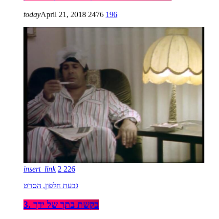
today
April 21, 2018
2476
196
insert_link
2
226
גבעת חלפון, הסרט
3. בקשת בתך של ידך