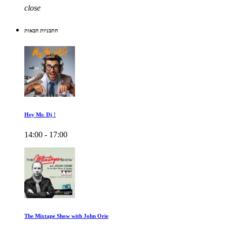
close
התכניות הבאות
Hey Mr. Dj !
14:00 - 17:00
The Mixtape Show with John Orie