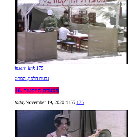
insert_link
175
גבעת חלפון, הסרט
16. מסעדת הויקטור
today
November 19, 2020
4155
175