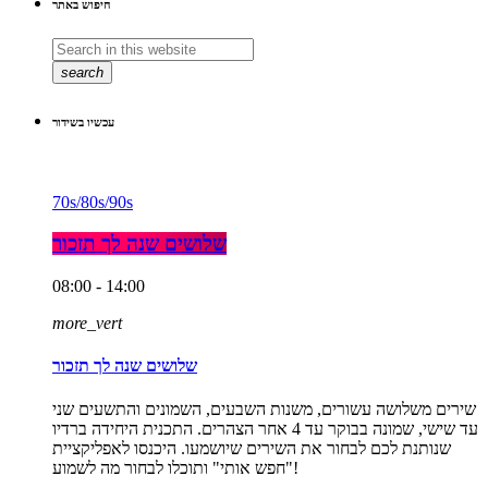
חיפוש באתר
search
עכשיו בשידור
70s/80s/90s
שלושים שנה לך תזכור
08:00 - 14:00
more_vert
שלושים שנה לך תזכור
שירים משלושה עשורים, משנות השבעים, השמונים והתשעים שני
עד שישי, שמונה בבוקר עד 4 אחר הצהרים. התכנית היחידה ברדיו
שנותנת לכם לבחור את השירים שיושמעו. היכנסו לאפליקציית
"חפש אותי" ותוכלו לבחור מה לשמוע!