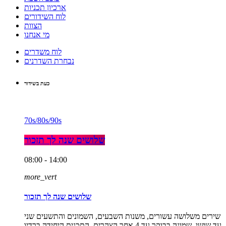
ארכיון תכניות
לוח השידורים
הצוות
מי אנחנו
לוח משדרים
נבחרת השדרנים
כעת בשידור
70s/80s/90s
שלושים שנה לך תזכור
08:00 - 14:00
more_vert
שלושים שנה לך תזכור
שירים משלושה עשורים, משנות השבעים, השמונים והתשעים שני
עד שישי, שמונה בבוקר עד 4 אחר הצהרים. התכנית היחידה ברדיו