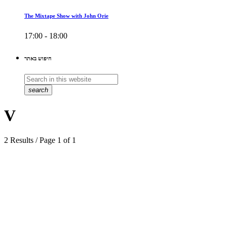
The Mixtape Show with John Orie
17:00 - 18:00
חיפוש באתר
search
V
2 Results / Page 1 of 1