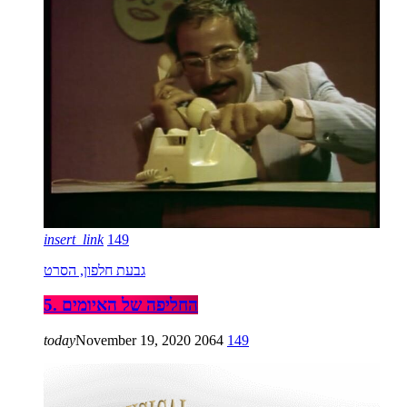
insert_link
149
גבעת חלפון, הסרט
5. החליפה של האיומים
today
November 19, 2020
2064
149