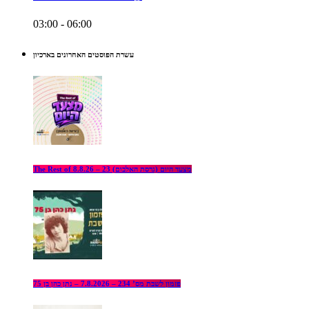
03:00 - 06:00
עשרת הפוסטים האחרונים בארכיון
The Rest of מצעד היום (גרסת האלבום) 23 – 8.8.26
פזמון לשבת מס’ 234 – 7.8.2026 – נתן כהן בן 75