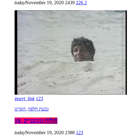
today
November 19, 2020
2439
226
2
insert_link
123
גבעת חלפון, הסרט
18. חולות טובעניים
today
November 19, 2020
2388
123