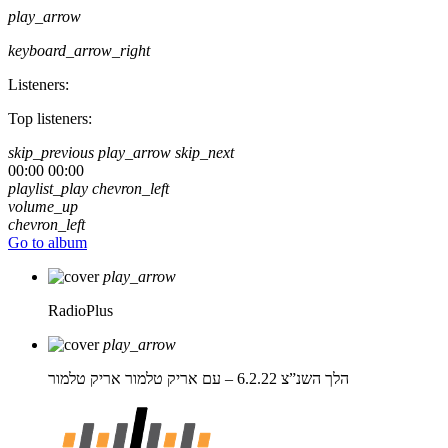
play_arrow
keyboard_arrow_right
Listeners:
Top listeners:
skip_previous
play_arrow
skip_next
00:00
00:00
playlist_play
chevron_left
volume_up
chevron_left
Go to album
play_arrow
RadioPlus
play_arrow
הלך השנ”צ 6.2.22 – עם אריק טלמור
אריק טלמור