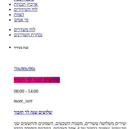
ארכיון תכניות
לוח השידורים
הצוות
מי אנחנו
לוח משדרים
נבחרת השדרנים
כעת בשידור
70s/80s/90s
שלושים שנה לך תזכור
08:00 - 14:00
more_vert
שלושים שנה לך תזכור
שירים משלושה עשורים, משנות השבעים, השמונים והתשעים שני
עד שישי, שמונה בבוקר עד 4 אחר הצהרים. התכנית היחידה ברדיו