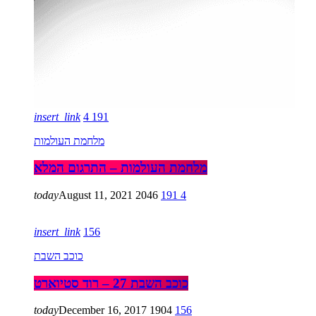
insert_link
4
191
מלחמת העולמות
מלחמת העולמות – התרגום המלא
today
August 11, 2021
2046
191
4
insert_link
156
כוכב השבת
כוכב השבת 27 – רוד סטיוארט
today
December 16, 2017
1904
156