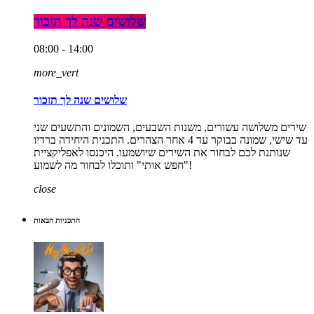
שלושים שנה לך תזכור
08:00 - 14:00
more_vert
שלושים שנה לך תזכור
שירים משלושה עשורים, משנות השבעים, השמונים והתשעים שני
עד שישי, שמונה בבוקר עד 4 אחר הצהרים. התכנית היחידה ברדיו
שנותנת לכם לבחור את השירים שיושמעו. היכנסו לאפליקציית
"חפש אותי" ותוכלו לבחור מה לשמוע!
close
התכניות הבאות