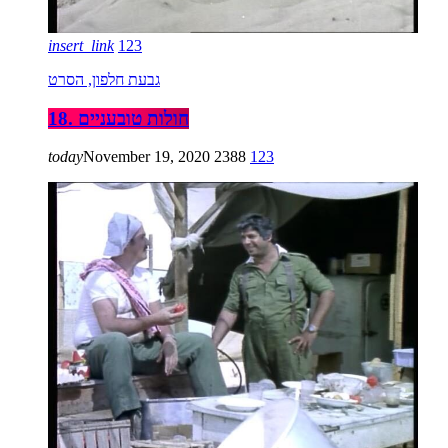
insert_link
123
גבעת חלפון, הסרט
18. חולות טובעניים
today
November 19, 2020
2388
123