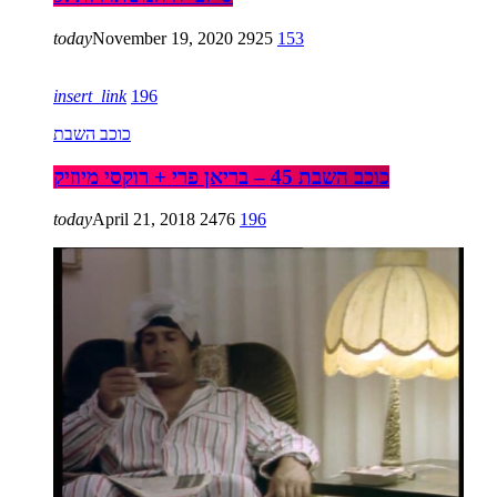
today
November 19, 2020
2925
153
insert_link
196
כוכב השבת
כוכב השבת 45 – בריאן פרי + רוקסי מיוזיק
today
April 21, 2018
2476
196