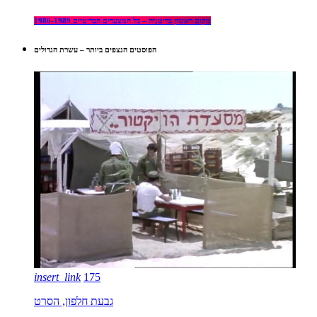
מקום ראשון בריטניה – כל המצעדים הבריטיים 1980-1989
הפוסטים הנצפים ביותר – עשרת הגדולים
insert_link
175
גבעת חלפון, הסרט