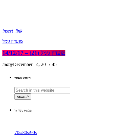
insert_link
מועדון גימל
מועדון גימל (21) – 14/12/17
today
December 14, 2017
45
חיפוש באתר
search
עכשיו בשידור
70s/80s/90s