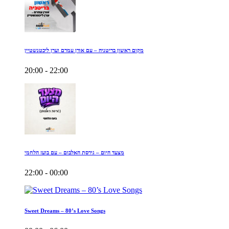
מקום ראשון בריטניה – עם אורן עמרם וערן ליכטנשטיין
20:00 - 22:00
מצעד היום – גירסת האלבום – עם בועז הלחמי
22:00 - 00:00
Sweet Dreams – 80’s Love Songs