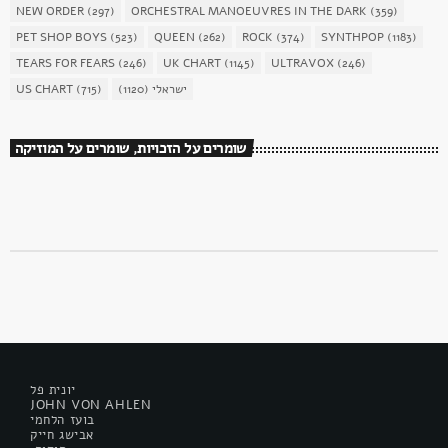
NEW ORDER
(297)
ORCHESTRAL MANOEUVRES IN THE DARK
(359)
PET SHOP BOYS
(523)
QUEEN
(262)
ROCK
(374)
SYNTHPOP
(1183)
TEARS FOR FEARS
(246)
UK CHART
(1145)
ULTRAVOX
(246)
US CHART
(715)
(1120)
ישראלי
שומרים על הזכויות, שומרים על המוזיקה
יונית פל
JOHN VON AHLEN
בועז הלחמי
אבישג חייק