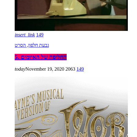
insert_link
149
גבעת חלפון, הסרט
5. החליפה של האיומים
today
November 19, 2020
2063
149