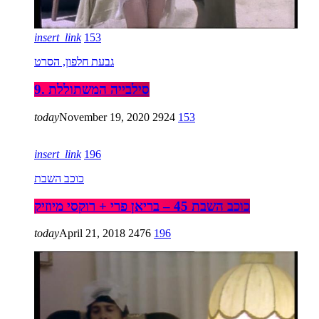
insert_link
153
גבעת חלפון, הסרט
9. סילבייה המשתוללת
today
November 19, 2020
2924
153
insert_link
196
כוכב השבת
כוכב השבת 45 – בריאן פרי + רוקסי מיוזיק
today
April 21, 2018
2476
196