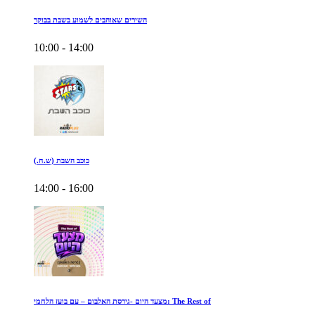
השירים שאוהבים לשמוע בשבת בבוקר
10:00 - 14:00
כוכב השבת (ש.ח.)
14:00 - 16:00
מצעד היום -גירסת האלבום – עם בועז הלחמי: The Rest of