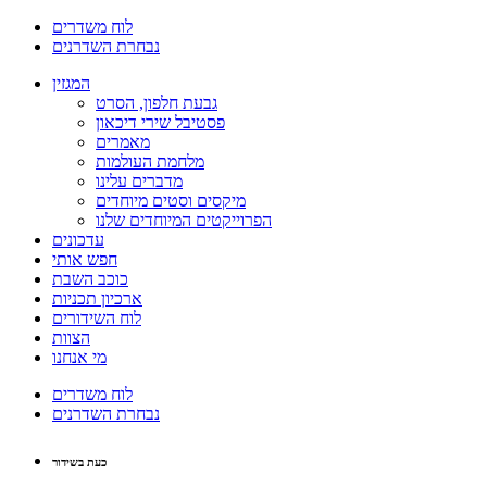
לוח משדרים
נבחרת השדרנים
המגזין
גבעת חלפון, הסרט
פסטיבל שירי דיכאון
מאמרים
מלחמת העולמות
מדברים עלינו
מיקסים וסטים מיוחדים
הפרוייקטים המיוחדים שלנו
עדכונים
חפש אותי
כוכב השבת
ארכיון תכניות
לוח השידורים
הצוות
מי אנחנו
לוח משדרים
נבחרת השדרנים
כעת בשידור