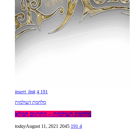
insert_link
4
191
מלחמת העולמות
מלחמת העולמות – התרגום המלא
today
August 11, 2021
2045
191
4