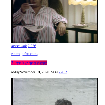
insert_link
2
226
גבעת חלפון, הסרט
3. בקשת בתך של ידך
today
November 19, 2020
2439
226
2