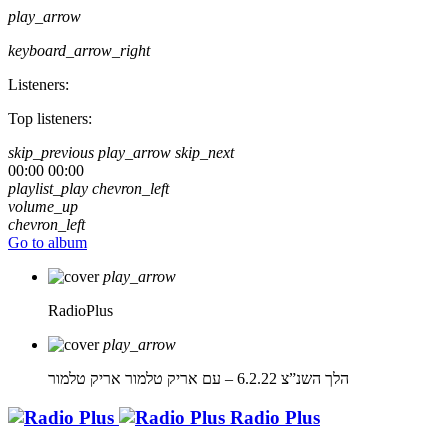
play_arrow
keyboard_arrow_right
Listeners:
Top listeners:
skip_previous
play_arrow
skip_next
00:00
00:00
playlist_play
chevron_left
volume_up
chevron_left
Go to album
play_arrow
RadioPlus
play_arrow
הלך השנ”צ 6.2.22 – עם אריק טלמור
אריק טלמור
Radio Plus