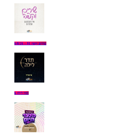
שירים וקפה 91 – 6/8/26
תדר לילה 6