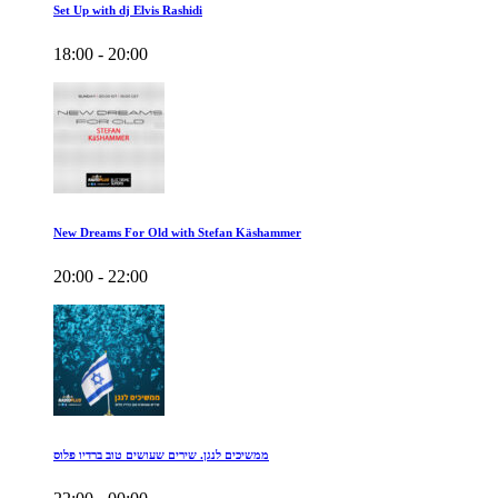
Set Up with dj Elvis Rashidi
18:00 - 20:00
New Dreams For Old with Stefan Käshammer
20:00 - 22:00
ממשיכים לנגן. שירים שעושים טוב ברדיו פלוס