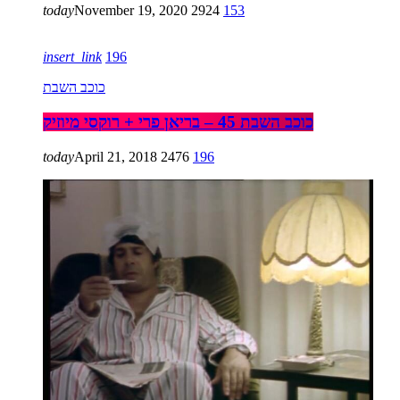
today
November 19, 2020
2924
153
insert_link
196
כוכב השבת
כוכב השבת 45 – בריאן פרי + רוקסי מיוזיק
today
April 21, 2018
2476
196