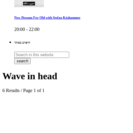
New Dreams For Old with Stefan Käshammer
20:00 - 22:00
חיפוש באתר
search
Wave in head
6 Results / Page 1 of 1