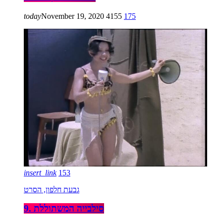
today
November 19, 2020
4155
175
insert_link
153
גבעת חלפון, הסרט
9. סילבייה המשתוללת