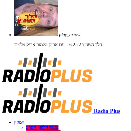
play_arrow
הלך השנ”צ 6.2.22 – עם אריק טלמור
אריק טלמור
Radio Plus
המגזין
גבעת חלפון, הסרט