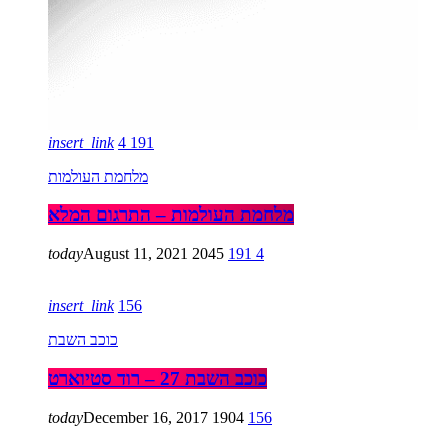
insert_link
4
191
מלחמת העולמות
מלחמת העולמות – התרגום המלא
today
August 11, 2021
2045
191
4
insert_link
156
כוכב השבת
כוכב השבת 27 – רוד סטיוארט
today
December 16, 2017
1904
156