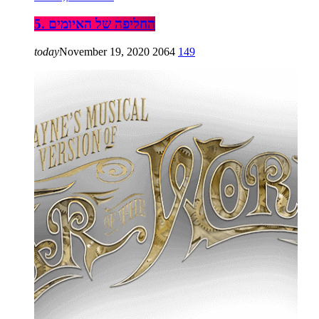
5. החליפה של האיומים
today
November 19, 2020
2064
149