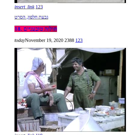
insert_link
123
גבעת חלפון, הסרט
18. חולות טובעניים
today
November 19, 2020
2388
123