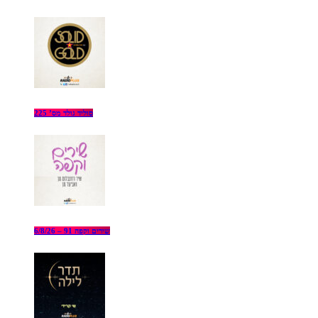
סוליד גולד מס’ 225
שירים וקפה 91 – 6/8/26