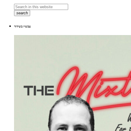
search
עכשיו בשידור