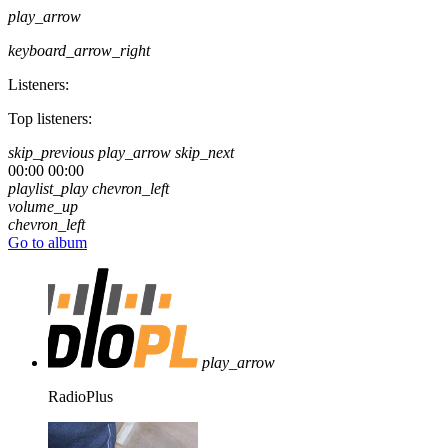
play_arrow
keyboard_arrow_right
Listeners:
Top listeners:
skip_previous
play_arrow
skip_next
00:00
00:00
playlist_play
chevron_left
volume_up
chevron_left
Go to album
play_arrow
RadioPlus