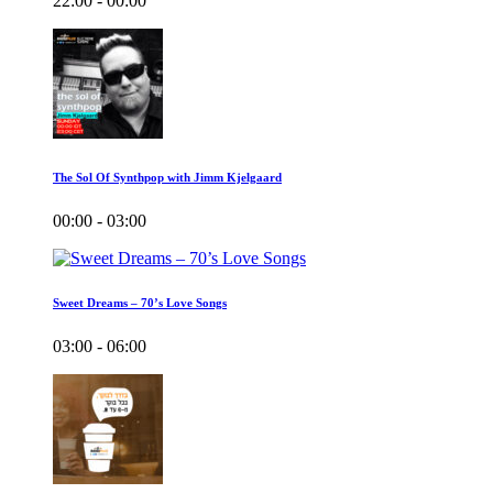
22:00 - 00:00
The Sol Of Synthpop with Jimm Kjelgaard
00:00 - 03:00
Sweet Dreams – 70’s Love Songs
03:00 - 06:00