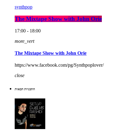
synthpop
The Mixtape Show with John Orie
17:00 - 18:00
more_vert
The Mixtape Show with John Orie
https://www.facebook.com/pg/Synthpoplover/
close
התכניות הבאות