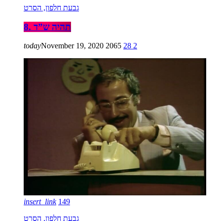
גבעת חלפון, הסרט
8. תהיה ש”ד
today
November 19, 2020
2065
28
2
insert_link
149
גבעת חלפון, הסרט