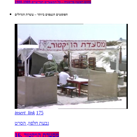
מקום ראשון בריטניה – כל המצעדים הבריטיים 1980-1989
הפוסטים הנצפים ביותר – עשרת הגדולים
insert_link
175
גבעת חלפון, הסרט
16. מסעדת הויקטור