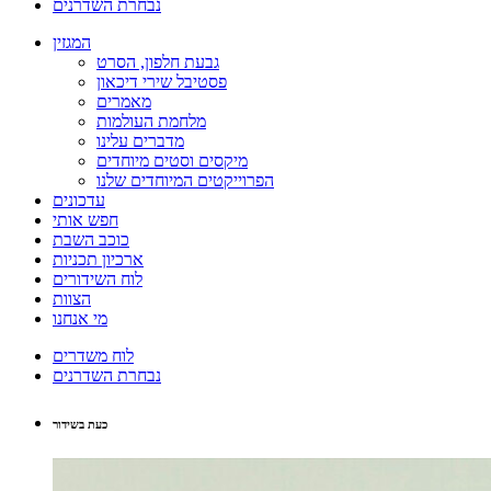
נבחרת השדרנים
המגזין
גבעת חלפון, הסרט
פסטיבל שירי דיכאון
מאמרים
מלחמת העולמות
מדברים עלינו
מיקסים וסטים מיוחדים
הפרוייקטים המיוחדים שלנו
עדכונים
חפש אותי
כוכב השבת
ארכיון תכניות
לוח השידורים
הצוות
מי אנחנו
לוח משדרים
נבחרת השדרנים
כעת בשידור