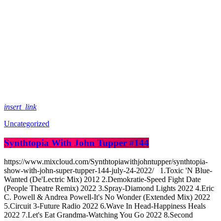
insert_link
Uncategorized
Synthtopia With John Tupper #144
https://www.mixcloud.com/Synthtopiawithjohntupper/synthtopia-
show-with-john-super-tupper-144-july-24-2022/ 1.Toxic 'N Blue-
Wanted (De'Lectric Mix) 2012 2.Demokratie-Speed Fight Date
(People Theatre Remix) 2022 3.Spray-Diamond Lights 2022 4.Eric
C. Powell & Andrea Powell-It's No Wonder (Extended Mix) 2022
5.Circuit 3-Future Radio 2022 6.Wave In Head-Happiness Heals
2022 7.Let's Eat Grandma-Watching You Go 2022 8.Second