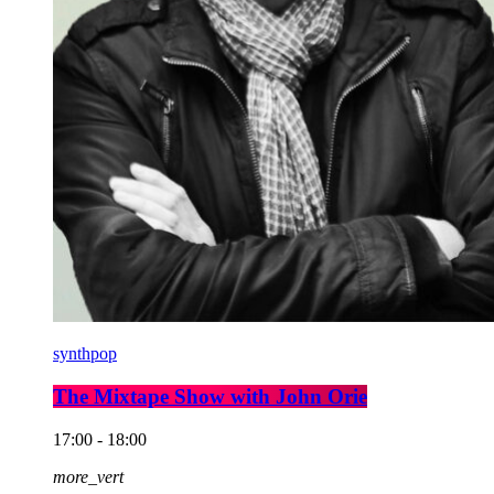
synthpop
The Mixtape Show with John Orie
17:00 - 18:00
more_vert