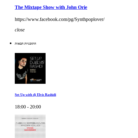
The Mixtape Show with John Orie
https://www.facebook.com/pg/Synthpoplover/
close
התוכניות הבאות
Set Up with dj Elvis Rashidi
18:00 - 20:00