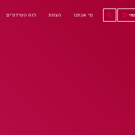
play_arrow
מי אנחנו
הצוות
לוח השידורים
חי
search