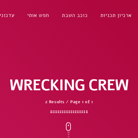
ארכיון תכניות
כוכב השבת
חפש אותי
עדכוני
WRECKING CREW
2 Results / Page 1 of 1