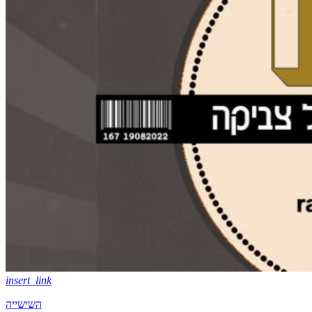
insert_link
השישייה