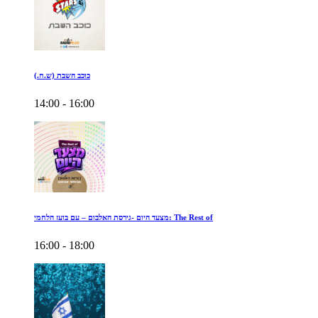
כוכב השבת (ש.ח.)
14:00 - 16:00
מצעד היום -גירסת האלבום – עם בועז הלחמי: The Rest of
16:00 - 18:00