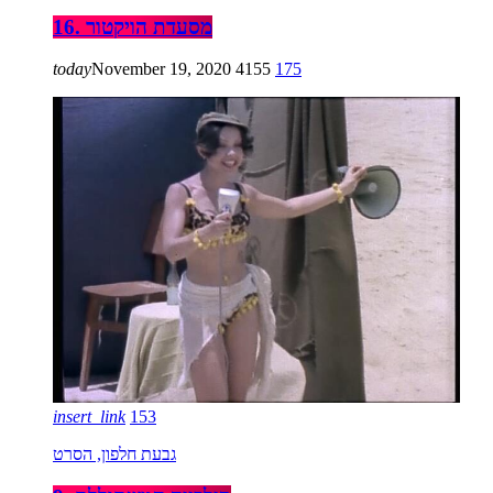
16. מסעדת הויקטור
today
November 19, 2020
4155
175
insert_link
153
גבעת חלפון, הסרט