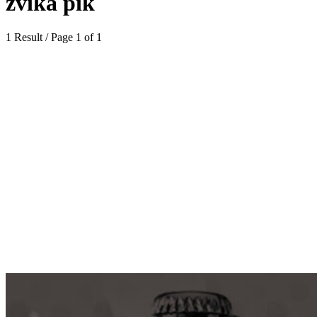
zvika pik
1 Result / Page 1 of 1