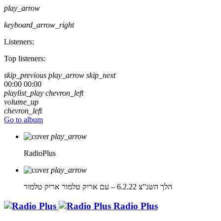
play_arrow
keyboard_arrow_right
Listeners:
Top listeners:
skip_previous
play_arrow
skip_next
00:00
00:00
playlist_play
chevron_left
volume_up
chevron_left
Go to album
play_arrow
RadioPlus
play_arrow
הלך השנ”צ 6.2.22 – עם אריק טלמור
אריק טלמור
Radio Plus