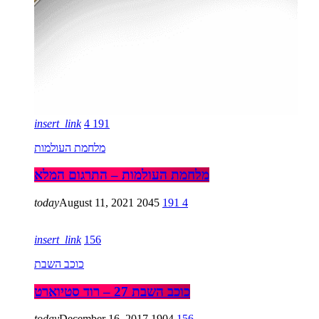
insert_link
4
191
מלחמת העולמות
מלחמת העולמות – התרגום המלא
today
August 11, 2021
2045
191
4
insert_link
156
כוכב השבת
כוכב השבת 27 – רוד סטיוארט
today
December 16, 2017
1904
156