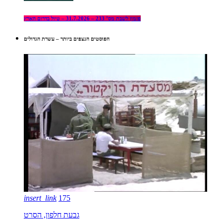
פזמון לשבת מס’ 233 – 31.7.2026 – טיול בדרום הארץ
הפוסטים הנצפים ביותר – עשרת הגדולים
insert_link
175
גבעת חלפון, הסרט