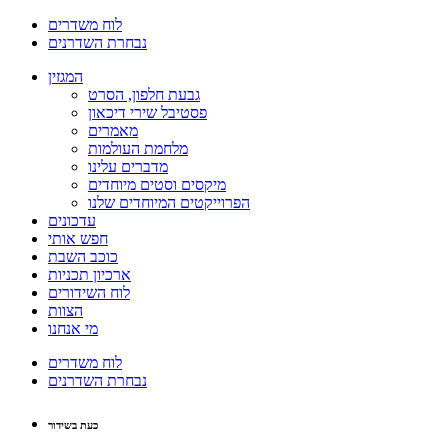
לוח משדרים
נבחרת השדרנים
המגזין
גבעת חלפון, הסרט
פסטיבל שירי דיכאון
מאמרים
מלחמת העולמות
מדברים עלינו
מיקסים וסטים מיוחדים
הפרוייקטים המיוחדים שלנו
עדכונים
חפש אותי
כוכב השבת
ארכיון תכניות
לוח השידורים
הצוות
מי אנחנו
לוח משדרים
נבחרת השדרנים
כעת בשידור