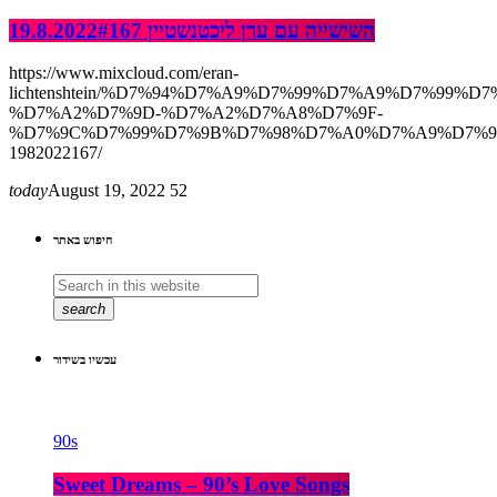
השישייה עם ערן ליכטנשטיין 19.8.2022#167
https://www.mixcloud.com/eran-
lichtenshtein/%D7%94%D7%A9%D7%99%D7%A9%D7%99%D7
%D7%A2%D7%9D-%D7%A2%D7%A8%D7%9F-
%D7%9C%D7%99%D7%9B%D7%98%D7%A0%D7%A9%D7%9
1982022167/
today
August 19, 2022
52
חיפוש באתר
search
עכשיו בשידור
90s
Sweet Dreams – 90’s Love Songs