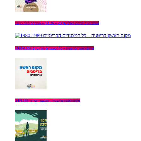
מצעד היום (גרסת האלבום) 23 – 3.8.26 – מהדורת לילה רגועה
מקום ראשון בריטניה – כל המצעדים הבריטיים 1980-1989
מקום ראשון בריטניה – המצעד הבריטי 3/8/1988