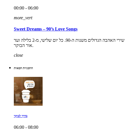
00:00 - 06:00
more_vert
Sweet Dreams – 90’s Love Songs
שירי האהבה הגדולים משנות ה-90. כל יום שלישי, מ-2 בלילה ועד
אור הבוקר.
close
התכניות הבאות
בדרך לבוקר
06:00 - 08:00