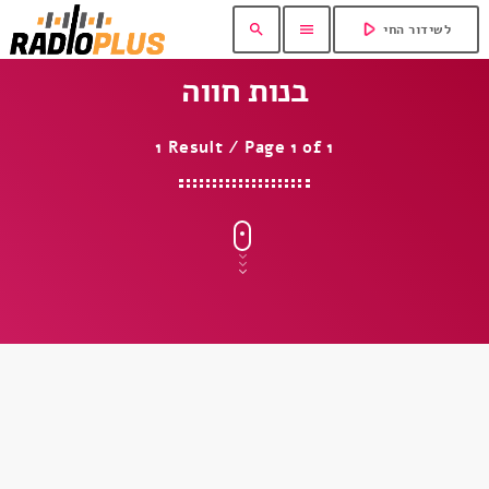
play_arrow
search
menu
לשידור החי
בנות חווה
1 Result / Page 1 of 1
insert_link