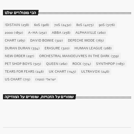
הכי פופולרים שלנו
!DISTAIN
(258)
60S
(928)
70S
(2432)
80S
(4073)
90S
(3176)
2000
(1852)
A-HA
(252)
ABBA
(258)
ALPHAVILLE
(260)
CHART
(265)
DAVID BOWIE
(322)
DEPECHE MODE
(763)
DURAN DURAN
(354)
ERASURE
(320)
HUMAN LEAGUE
(268)
NEW ORDER
(297)
ORCHESTRAL MANOEUVRES IN THE DARK
(359)
PET SHOP BOYS
(523)
QUEEN
(262)
ROCK
(374)
SYNTHPOP
(1183)
TEARS FOR FEARS
(246)
UK CHART
(1145)
ULTRAVOX
(246)
ישראלי
(1120)
(715)
US CHART
שומרים על הזכויות, שומרים על המוזיקה