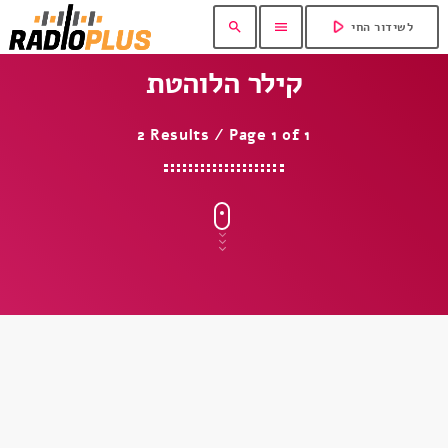
play_arrow
search
menu
לשידור החי
קילר הלוהטת
2 Results / Page 1 of 1
insert_link