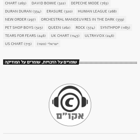
CHART
(265)
DAVID BOWIE
(322)
DEPECHE MODE
(763)
DURAN DURAN
(354)
ERASURE
(320)
HUMAN LEAGUE
(268)
NEW ORDER
(297)
ORCHESTRAL MANOEUVRES IN THE DARK
(359)
PET SHOP BOYS
(523)
QUEEN
(262)
ROCK
(374)
SYNTHPOP
(1183)
TEARS FOR FEARS
(246)
UK CHART
(1145)
ULTRAVOX
(246)
ישראלי
(1120)
(715)
US CHART
שומרים על הזכויות, שומרים על המוזיקה