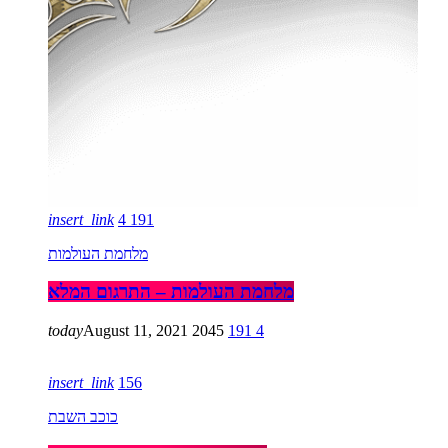
insert_link
4
191
מלחמת העולמות
מלחמת העולמות – התרגום המלא
today
August 11, 2021
2045
191
4
insert_link
156
כוכב השבת