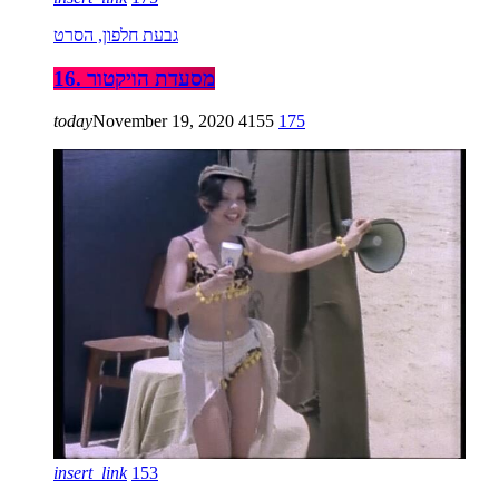
גבעת חלפון, הסרט
16. מסעדת הויקטור
today
November 19, 2020
4155
175
insert_link
153