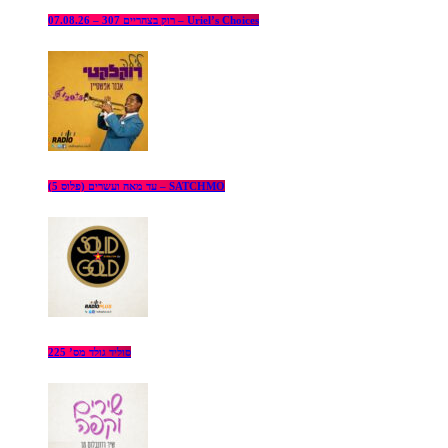
רוק בצהריים 307 – 07.08.26 – Uriel’s Choices
עד מאה ועשרים (פלוס 5) – SATCHMO
סוליד גולד מס’ 225