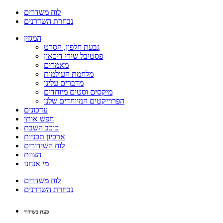
לוח משדרים
נבחרת השדרנים
המגזין
גבעת חלפון, הסרט
פסטיבל שירי דיכאון
מאמרים
מלחמת העולמות
מדברים עלינו
מיקסים וסטים מיוחדים
הפרוייקטים המיוחדים שלנו
עדכונים
חפש אותי
כוכב השבת
ארכיון תכניות
לוח השידורים
הצוות
מי אנחנו
לוח משדרים
נבחרת השדרנים
כעת בשידור