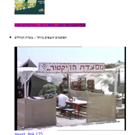
פזמון לשבת מס’ 233 – 31.7.2026 – טיול בדרום הארץ
הפוסטים הנצפים ביותר – עשרת הגדולים
insert_link
175