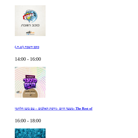
כוכב השבת (ש.ח.)
14:00 - 16:00
מצעד היום -גירסת האלבום – עם בועז הלחמי: The Rest of
16:00 - 18:00