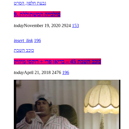
גבעת חלפון, הסרט
9. סילבייה המשתוללת
today
November 19, 2020
2924
153
insert_link
196
כוכב השבת
כוכב השבת 45 – בריאן פרי + רוקסי מיוזיק
today
April 21, 2018
2476
196