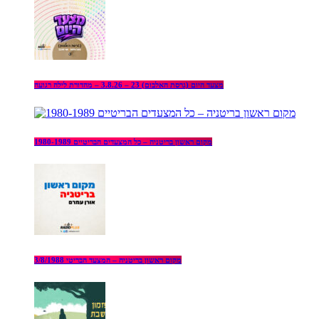
מצעד היום (גרסת האלבום) 23 – 3.8.26 – מהדורת לילה רגועה
מקום ראשון בריטניה – כל המצעדים הבריטיים 1980-1989
מקום ראשון בריטניה – המצעד הבריטי 3/8/1988