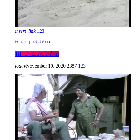
insert_link
123
גבעת חלפון, הסרט
18. חולות טובעניים
today
November 19, 2020
2387
123