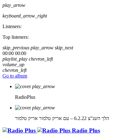
play_arrow
keyboard_arrow_right
Listeners:
Top listeners:
skip_previous
play_arrow
skip_next
00:00
00:00
playlist_play
chevron_left
volume_up
chevron_left
Go to album
play_arrow
RadioPlus
play_arrow
הלך השנ”צ 6.2.22 – עם אריק טלמור
אריק טלמור
Radio Plus