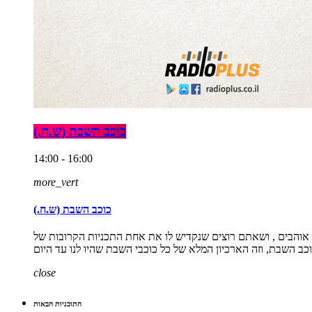
כוכב השבת (ש.ח.)
14:00 - 16:00
more_vert
כוכב השבת (ש.ח.)
אוהבים , ושאתם רוצים שנקדיש לו את אחת התכניות הקרובות של
close
התוכניות הבאות