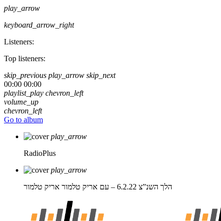
play_arrow
keyboard_arrow_right
Listeners:
Top listeners:
skip_previous
play_arrow
skip_next
00:00
00:00
playlist_play
chevron_left
volume_up
chevron_left
Go to album
play_arrow
RadioPlus
play_arrow
הלך השנ”צ 6.2.22 – עם אריק טלמור
אריק טלמור