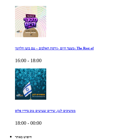
מצעד היום -גירסת האלבום – עם בועז הלחמי: The Rest of
16:00 - 18:00
ממשיכים לנגן. שירים שעושים טוב ברדיו פלוס
18:00 - 00:00
חיפוש באתר