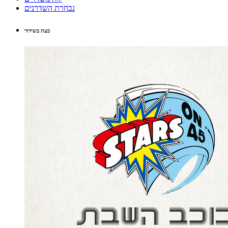
נבחרת השדרנים
כעת בשידור