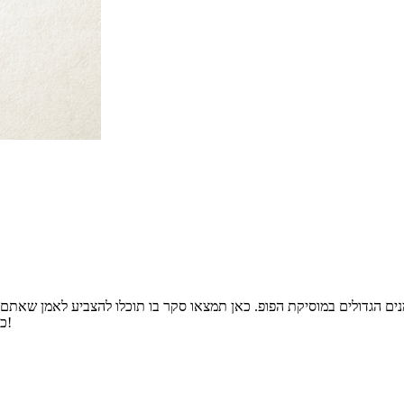
 הגדולים במוסיקת הפופ. כאן תמצאו סקר בו תוכלו להצביע לאמן שאתם 
כוכב השבת, וזה הארכיון המלא של כל כוכבי השבת שהיו לנו עד היום!