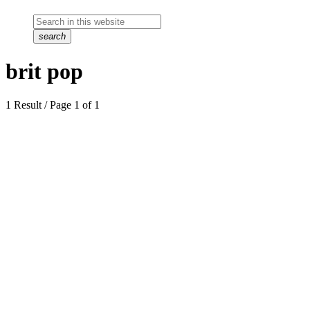
search
brit pop
1 Result / Page 1 of 1