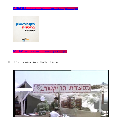
מקום ראשון בריטניה – כל המצעדים הבריטיים 1980-1989
מקום ראשון בריטניה – המצעד הבריטי 3/8/1988
הפוסטים הנצפים ביותר – עשרת הגדולים