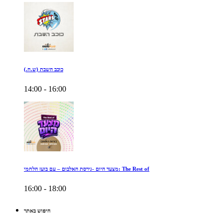
כוכב השבת (ש.ח.)
14:00 - 16:00
מצעד היום -גירסת האלבום – עם בועז הלחמי: The Rest of
16:00 - 18:00
חיפוש באתר