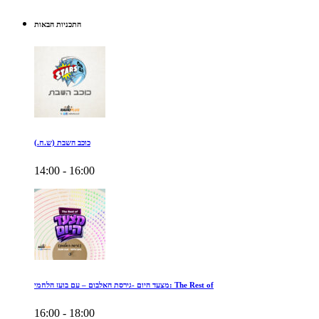
התכניות הבאות
כוכב השבת (ש.ח.)
14:00 - 16:00
מצעד היום -גירסת האלבום – עם בועז הלחמי: The Rest of
16:00 - 18:00