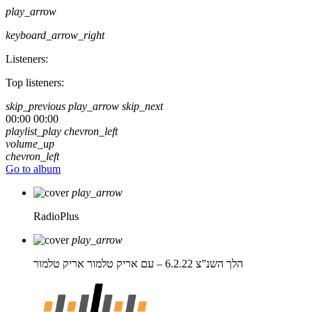
play_arrow
keyboard_arrow_right
Listeners:
Top listeners:
skip_previous
play_arrow
skip_next
00:00
00:00
playlist_play
chevron_left
volume_up
chevron_left
Go to album
play_arrow
RadioPlus
play_arrow
הלך השנ”צ 6.2.22 – עם אריק טלמור
אריק טלמור