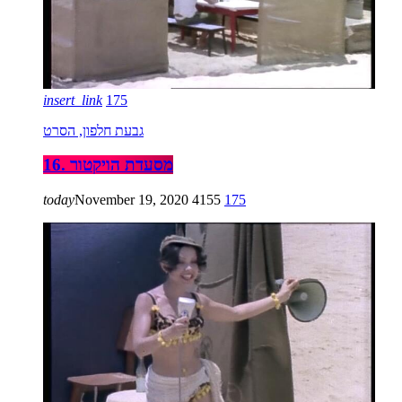
insert_link
175
גבעת חלפון, הסרט
16. מסעדת הויקטור
today
November 19, 2020
4155
175