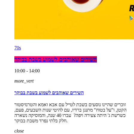
70s
השירים שאוהבים לשמוע בשבת בבוקר
10:00 - 14:00
more_vert
השירים שאוהבים לשמוע בשבת בבוקר
זוכרים שהיינו נוסעים בשבת לטייל עם אבא ואמא והטרנזיסטור
הקטן, ו"על בטוח" מתנגן ברדיו, עם להיטי שנות השבעים, פעם,
כשרשת ג' היתה צעירה ויפה? עברו 40 שנה, והמוסיקה נשארה
חלק בלתי נפרד משבת בבוקר.
close