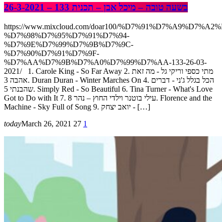
בשעה טובה – מיכל אבן – תכנית 133 – 26-3-2021
https://www.mixcloud.com/doar100/%D7%91%D7%A9%D7%A2
%D7%98%D7%95%D7%91%D7%94-
%D7%9E%D7%99%D7%9B%D7%9C-
%D7%90%D7%91%D7%9F-
%D7%AA%D7%9B%D7%A0%D7%99%D7%AA-133-26-03-
2021/ 1. Carole King - So Far Away 2. מתי כספי וריקי גל - מה זאת
אהבה 3. Duran Duran - Winter Marches On 4. הכל בגלל ג'ני - דברים
שהבנתי 5. Simply Red - So Beautiful 6. Tina Turner - What's Love
Got to Do with It 7. עילי בוטנר וילדי החוץ – נהר 8. Florence and the
Machine - Sky Full of Song 9. יואב יצחק - […]
today
March 26, 2021
27
1