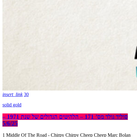
insert_link
30
solid gold
סוליד גולד מס’ 171 – הלהיטים הגדולים של שנת 1971 –
5/6/25
1 Middle Of The Road - Chirpy Chirpy Cheep Cheep Marc Bolan