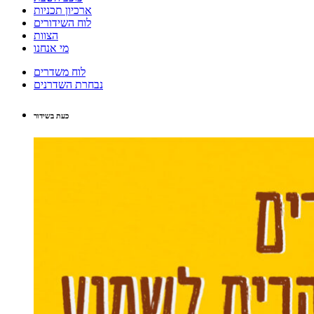
ארכיון תכניות
לוח השידורים
הצוות
מי אנחנו
לוח משדרים
נבחרת השדרנים
כעת בשידור