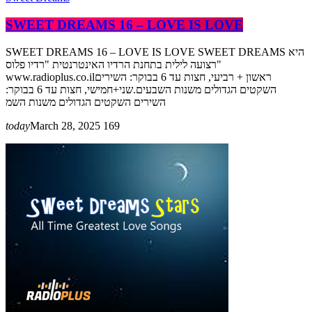
SWEET DREAMS 16 – LOVE IS LOVE
SWEET DREAMS 16 – LOVE IS LOVE SWEET DREAMS היא
רצועה לילית בתחנת הרדיו האינטרנטית "רדיו פלוס"
www.radioplus.co.ilראשון + רביעי, חצות עד 6 בבוקר: השירים
השקטים הגדולים משנות השבעים.שני+חמישי, חצות עד 6 בבוקר:
השירים השקטים הגדולים משנות השמ
today
March 28, 2025
169