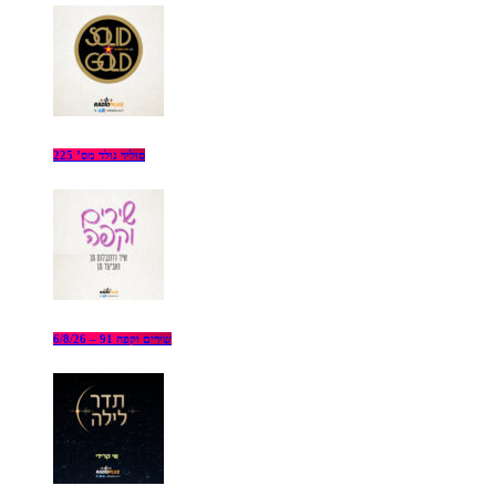
סוליד גולד מס’ 225
שירים וקפה 91 – 6/8/26