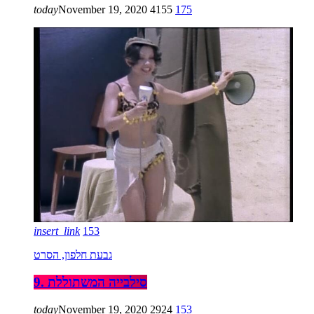
today
November 19, 2020
4155
175
insert_link
153
גבעת חלפון, הסרט
9. סילבייה המשתוללת
today
November 19, 2020
2924
153