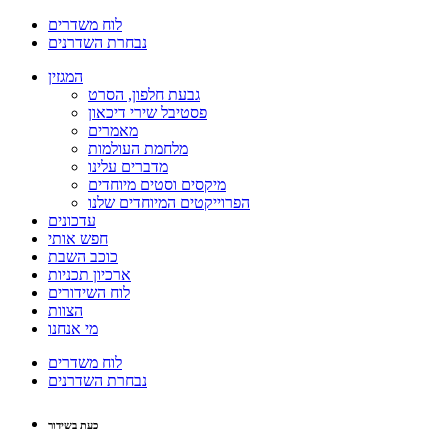
לוח משדרים
נבחרת השדרנים
המגזין
גבעת חלפון, הסרט
פסטיבל שירי דיכאון
מאמרים
מלחמת העולמות
מדברים עלינו
מיקסים וסטים מיוחדים
הפרוייקטים המיוחדים שלנו
עדכונים
חפש אותי
כוכב השבת
ארכיון תכניות
לוח השידורים
הצוות
מי אנחנו
לוח משדרים
נבחרת השדרנים
כעת בשידור