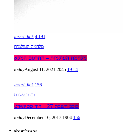
insert_link
4
191
מלחמת העולמות
מלחמת העולמות – התרגום המלא
today
August 11, 2021
2045
191
4
insert_link
156
כוכב השבת
כוכב השבת 27 – רוד סטיוארט
today
December 16, 2017
1904
156
הכי פופולרים שלנו