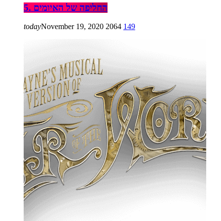
5. החליפה של האיומים
today
November 19, 2020
2064
149