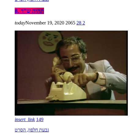
8. תהיה ש”ד
today
November 19, 2020
2065
28
2
insert_link
149
גבעת חלפון, הסרט