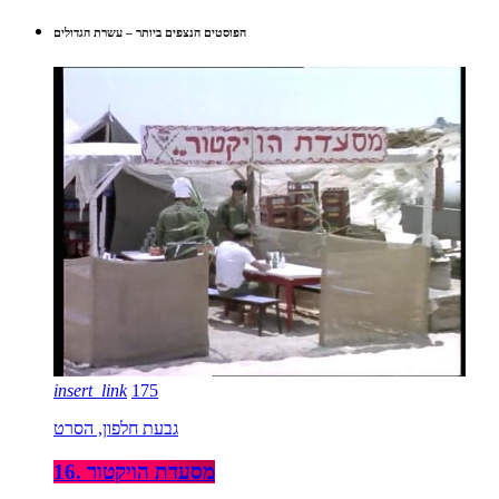
הפוסטים הנצפים ביותר – עשרת הגדולים
insert_link
175
גבעת חלפון, הסרט
16. מסעדת הויקטור