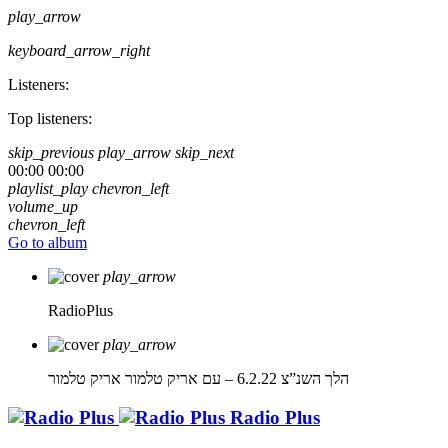
play_arrow
keyboard_arrow_right
Listeners:
Top listeners:
skip_previous
play_arrow
skip_next
00:00
00:00
playlist_play
chevron_left
volume_up
chevron_left
Go to album
play_arrow
RadioPlus
play_arrow
הלך השנ”צ 6.2.22 – עם אריק טלמור
אריק טלמור
Radio Plus