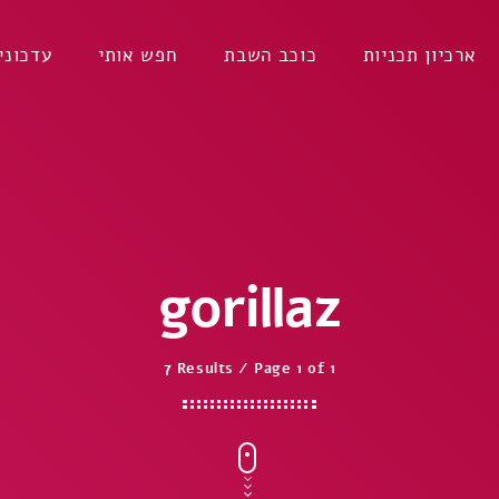
ארכיון תכניות
כוכב השבת
חפש אותי
עדכוני
gorillaz
7 Results / Page 1 of 1