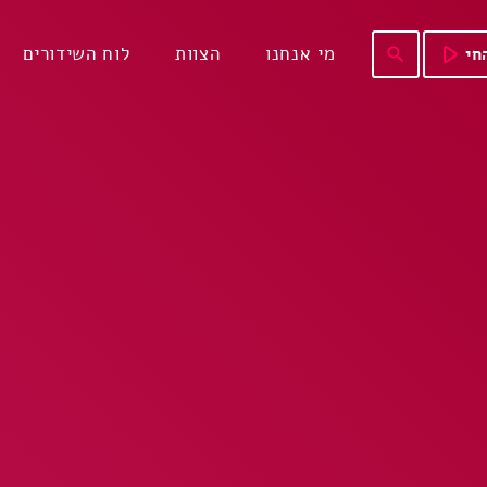
play_arrow
מי אנחנו
הצוות
לוח השידורים
חי
search