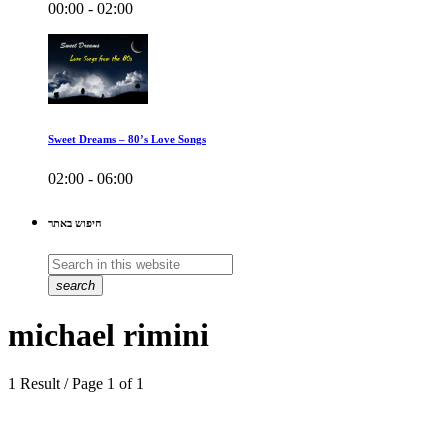
00:00 - 02:00
Sweet Dreams – 80’s Love Songs
02:00 - 06:00
חיפוש באתר
search
michael rimini
1 Result / Page 1 of 1