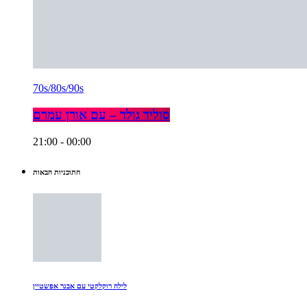
70s/80s/90s
סוליד גולד – עם אורן עמרם
21:00 - 00:00
התוכניות הבאות
לילה רוקלקטי עם אבנר אפשטיין