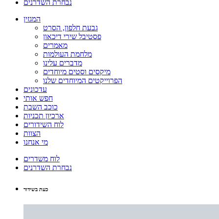
נבחרת השדרנים
המגזין
גבעת חלפון, הסרט
פסטיבל שירי דיכאון
מאמרים
מלחמת העולמות
מדברים עלינו
מיקסים וסטים מיוחדים
הפרוייקטים המיוחדים שלנו
עדכונים
חפש אותי
כוכב השבת
ארכיון תכניות
לוח השידורים
הצוות
מי אנחנו
לוח משדרים
נבחרת השדרנים
כעת בשידור