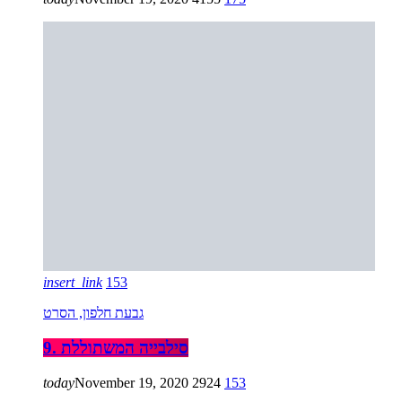
insert_link
153
גבעת חלפון, הסרט
9. סילבייה המשתוללת
today
November 19, 2020
2924
153