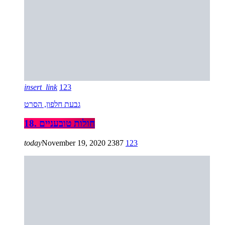
insert_link
123
גבעת חלפון, הסרט
18. חולות טובעניים
today
November 19, 2020
2387
123