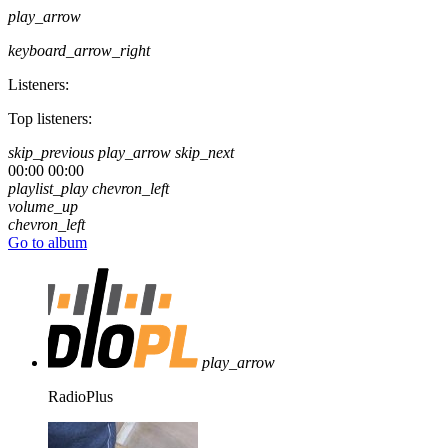
play_arrow
keyboard_arrow_right
Listeners:
Top listeners:
skip_previous
play_arrow
skip_next
00:00
00:00
playlist_play
chevron_left
volume_up
chevron_left
Go to album
play_arrow
RadioPlus