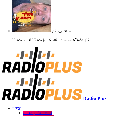
play_arrow
הלך השנ”צ 6.2.22 – עם אריק טלמור
אריק טלמור
Radio Plus
המגזין
גבעת חלפון, הסרט