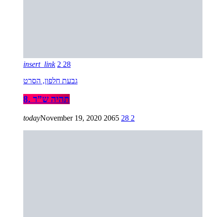
insert_link
2
28
גבעת חלפון, הסרט
8. תהיה ש”ד
today
November 19, 2020
2065
28
2