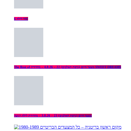
תדר לילה 6
The Rest of מצעד היום (גרסת האלבום) 22 – 4.8.26 – מהדורת SWEET DREAMS
מצעד היום (גרסת האלבום) 23 – 3.8.26 – מהדורת לילה רגועה