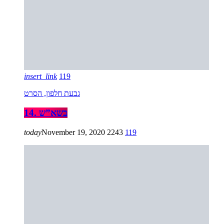
insert_link
119
גבעת חלפון, הסרט
14. בשא”ש
today
November 19, 2020
2243
119