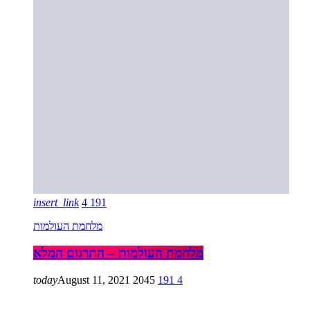
insert_link
4
191
מלחמת העולמות
מלחמת העולמות – התרגום המלא
today
August 11, 2021
2045
191
4