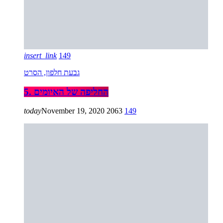
insert_link
149
גבעת חלפון, הסרט
5. החליפה של האיומים
today
November 19, 2020
2063
149