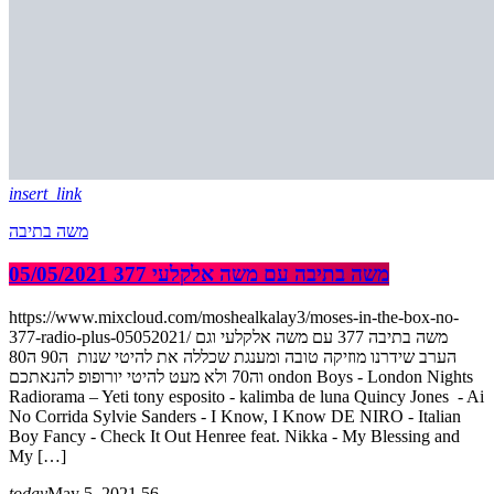
insert_link
משה בתיבה
משה בתיבה עם משה אלקלעי 377 05/05/2021
https://www.mixcloud.com/moshealkalay3/moses-in-the-box-no-
377-radio-plus-05052021/ משה בתיבה 377 עם משה אלקלעי וגם
הערב שידרנו מוזיקה טובה ומענגת שכללה את להיטי שנות ה90 ה80
וה70 ולא מעט להיטי יורופופ להנאתכם ondon Boys - London Nights
Radiorama – Yeti tony esposito - kalimba de luna Quincy Jones - Ai
No Corrida Sylvie Sanders - I Know, I Know DE NIRO - Italian
Boy Fancy - Check It Out Henree feat. Nikka - My Blessing and
My […]
today
May 5, 2021
56