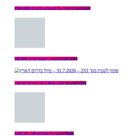
מקום ראשון בריטניה – כל המצעדים הבריטיים 1980-1989
מקום ראשון בריטניה – המצעד הבריטי 3/8/1988
פזמון לשבת מס’ 233 – 31.7.2026 – טיול בדרום הארץ
רוק בצהריים 306 – 31.07.26 – Love Rocks