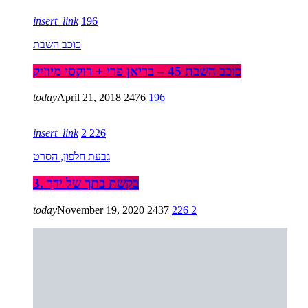
insert_link
196
כוכב השבת
כוכב השבת 45 – בריאן פרי + רוקסי מיוזיק
today
April 21, 2018
2476
196
insert_link
2
226
גבעת חלפון, הסרט
3. בקשת בתך של ידך
today
November 19, 2020
2437
226
2