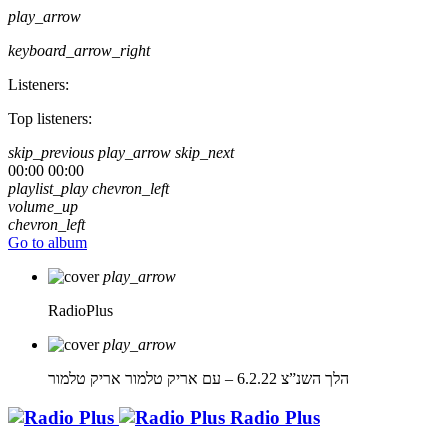
play_arrow
keyboard_arrow_right
Listeners:
Top listeners:
skip_previous
play_arrow
skip_next
00:00
00:00
playlist_play
chevron_left
volume_up
chevron_left
Go to album
play_arrow
RadioPlus
play_arrow
הלך השנ”צ 6.2.22 – עם אריק טלמור
אריק טלמור
Radio Plus