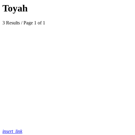
Toyah
3 Results / Page 1 of 1
insert_link