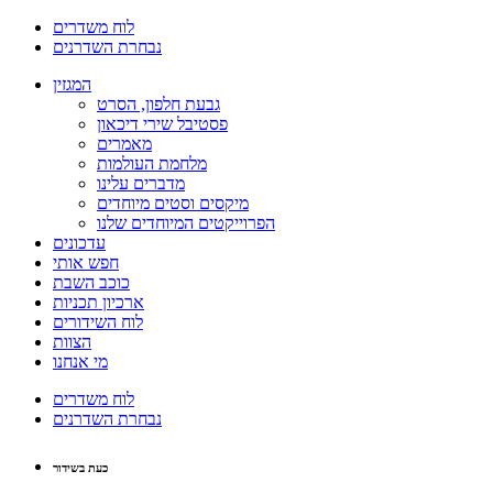
לוח משדרים
נבחרת השדרנים
המגזין
גבעת חלפון, הסרט
פסטיבל שירי דיכאון
מאמרים
מלחמת העולמות
מדברים עלינו
מיקסים וסטים מיוחדים
הפרוייקטים המיוחדים שלנו
עדכונים
חפש אותי
כוכב השבת
ארכיון תכניות
לוח השידורים
הצוות
מי אנחנו
לוח משדרים
נבחרת השדרנים
כעת בשידור